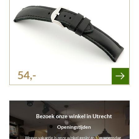
54,-
Bezoek onze winkel in Utrecht
Openingstijden
Wegen vakantie is onze winkel gesloten t/m woensdag