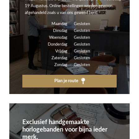
19 Augustus. Online bestellingen worden gewoon
afgehandeld zoals u van ons gewend bent.
Maandag
Gesloten
Dinsdag
Gesloten
Woensdag
Gesloten
Donderdag
Gesloten
Vrijdag
Gesloten
Zaterdag
Gesloten
Zondag
Gesloten
Plan je route
Exclusief handgemaakte
horlogebanden voor bijna ieder
merk.