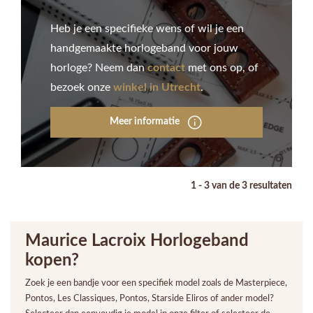
Heb je een specifieke wens of wil je een
handgemaakte horlogeband voor jouw
horloge? Neem dan
contact
met ons op, of
bezoek onze
winkel in Utrecht
.
Meer informatie
1 - 3 van de 3 resultaten
Maurice Lacroix Horlogeband
kopen?
Zoek je een bandje voor een specifiek model zoals de Masterpiece,
Pontos, Les Classiques, Pontos, Starside Eliros of ander model?