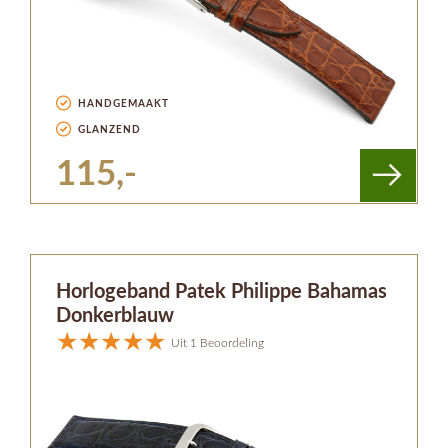
HANDGEMAAKT
GLANZEND
115,-
Horlogeband Patek Philippe Bahamas
Donkerblauw
Uit 1 Beoordeling