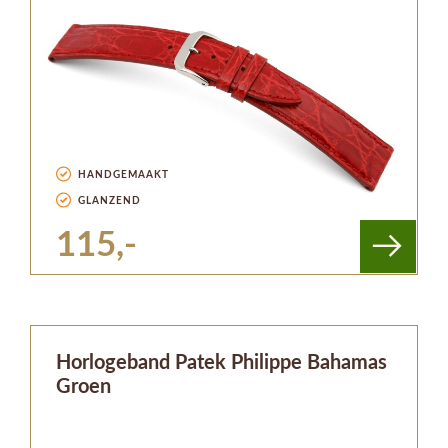
HANDGEMAAKT
GLANZEND
115,-
Horlogeband Patek Philippe Bahamas
Groen