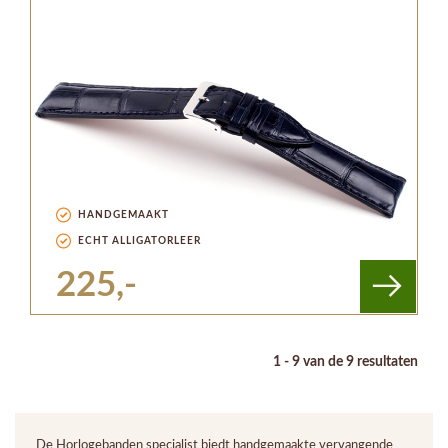
HANDGEMAAKT
ECHT ALLIGATORLEER
225,-
1 - 9 van de 9 resultaten
De Horlogebanden specialist biedt handgemaakte vervangende