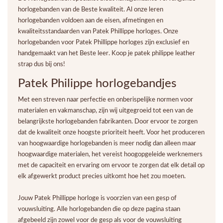
horlogebanden van de Beste kwaliteit. Al onze leren
horlogebanden voldoen aan de eisen, afmetingen en
kwaliteitsstandaarden van Patek Phillippe horloges. Onze
horlogebanden voor Patek Phillippe horloges zijn exclusief en
handgemaakt van het Beste leer. Koop je patek philippe leather
strap dus bij ons!
Patek Philippe horlogebandjes
Met een streven naar perfectie en onberispelijke normen voor
materialen en vakmanschap, zijn wij uitgegroeid tot een van de
belangrijkste horlogebanden fabrikanten. Door ervoor te zorgen
dat de kwaliteit onze hoogste prioriteit heeft. Voor het produceren
van hoogwaardige horlogebanden is meer nodig dan alleen maar
hoogwaardige materialen, het vereist hoogopgeleide werknemers
met de capaciteit en ervaring om ervoor te zorgen dat elk detail op
elk afgewerkt product precies uitkomt hoe het zou moeten.
Jouw Patek Phillippe horloge is voorzien van een gesp of
vouwsluiting. Alle horlogebanden die op deze pagina staan
afgebeeld zijn zowel voor de gesp als voor de vouwsluiting