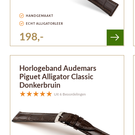
HANDGEMAAKT
ECHT ALLIGATORLEER
198,-
Horlogeband Audemars
Piguet Alligator Classic
Donkerbruin
Uit 6 Beoordelingen