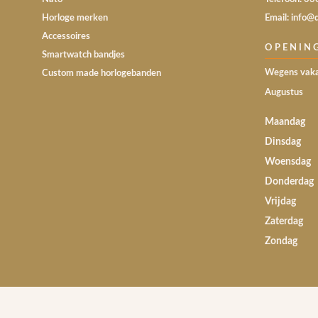
Horloge merken
Email: info@
Accessoires
OPENIN
Smartwatch bandjes
Wegens vaka
Custom made horlogebanden
Augustus
Maandag
Dinsdag
Woensdag
Donderdag
Vrijdag
Zaterdag
Zondag