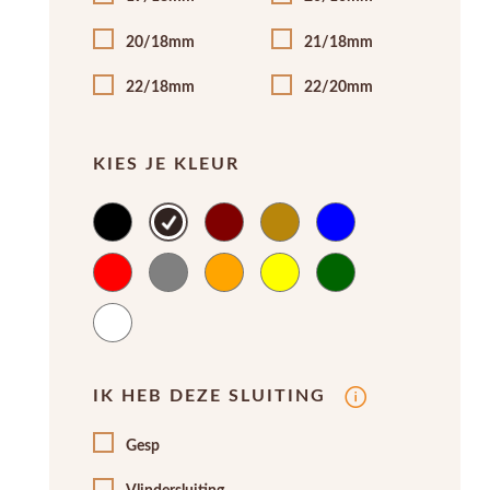
20/18mm
21/18mm
22/18mm
22/20mm
KIES JE KLEUR
IK HEB DEZE SLUITING
Gesp