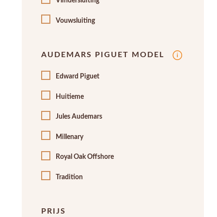
Vlindersluiting
Vouwsluiting
AUDEMARS PIGUET MODEL
Edward Piguet
Huitieme
Jules Audemars
Millenary
Royal Oak Offshore
Tradition
PRIJS