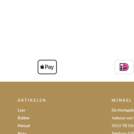
ARTIKELEN
WINKEL
Leer
De Horlogeba
Rubber
Jodocus van 
Metaal
3553 TB Utr
Nato
Telefoon: 0