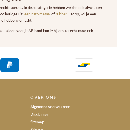
rechte aanzet. In deze categorie hebben we dan ook alvast een
oor horloge uit
leer
,
nato
,
metaal
of
rubber
. Let op, wil je een
or je hebben gemaakt.
 alleen voor je AP band kun je bij ons terecht maar ook
OVER ONS
Algemene voorwaarden
Disclaimer
Sitemap
Privacy