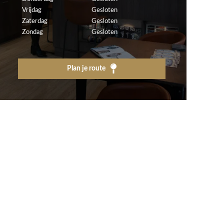
Vrijdag
Gesloten
Zaterdag
Gesloten
Zondag
Gesloten
Plan je route