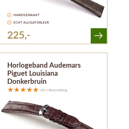
HANDGEMAAKT
ECHT ALLIGATORLEER
225,-
Horlogeband Audemars
Piguet Louisiana
Donkerbruin
Uit 1 Beoordeling