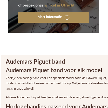
of bezoek onze
winkel in Utrecht
.
Meer informatie
Audemars Piguet band
Audemars Piquet band voor elk model
Zoek je een horlogeband voor een specifiek model zoals de Edward Piquet,
model in onze filter of neem contact met ons op. Wil je onze horlogebanden
langs in onze winkel!
Al onze Audemars Piquet bandjes voldoen aan de eisen, afmetingen en kwa
Horlogebandjes passend voor Audemars