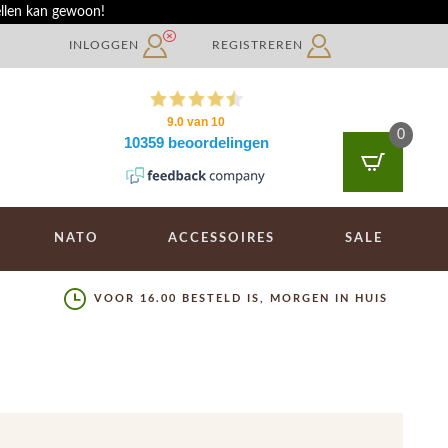
ellen kan gewoon!
INLOGGEN
REGISTREREN
0
NATO
ACCESSOIRES
SALE
VOOR 16.00 BESTELD IS, MORGEN IN HUIS