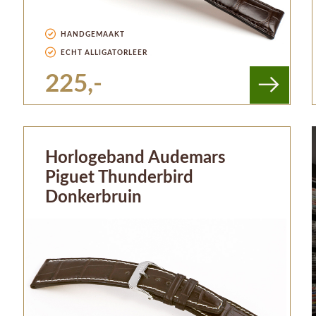
HANDGEMAAKT
ECHT ALLIGATORLEER
225,-
Horlogeband Audemars
Piguet Thunderbird
Donkerbruin