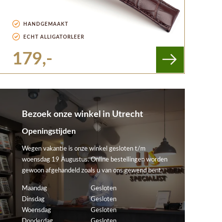
HANDGEMAAKT
ECHT ALLIGATORLEER
179,-
Bezoek onze winkel in Utrecht
Openingstijden
Wegen vakantie is onze winkel gesloten t/m
woensdag 19 Augustus. Online bestellingen worden
gewoon afgehandeld zoals u van ons gewend bent.
Maandag
Gesloten
Dinsdag
Gesloten
Woensdag
Gesloten
Donderdag
Gesloten