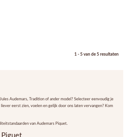
1 - 5 van de 5 resultaten
 Jules Audemars, Tradition
of ander model? Selecteer eenvoudig je
 liever eerst zien, voelen en gelijk door ons laten vervangen? Kom
liteitstandaarden van Audemars Piquet.
 Piguet