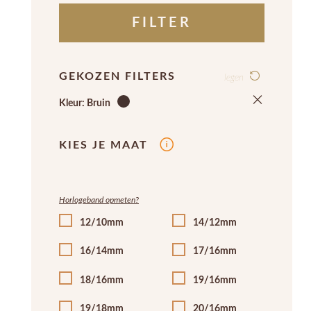
FILTER
GEKOZEN FILTERS
legen
Kleur: Bruin
KIES JE MAAT
Horlogeband opmeten?
12/10mm
14/12mm
16/14mm
17/16mm
18/16mm
19/16mm
19/18mm
20/16mm