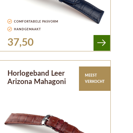
COMFORTABELE PASVORM
HANDGEMAAKT
37,50
Horlogeband Leer
MEEST
Arizona Mahagoni
VERKOCHT