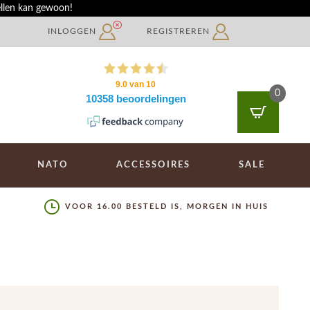
ellen kan gewoon!
INLOGGEN
REGISTREREN
0
NATO
ACCESSOIRES
SALE
VOOR 16.00 BESTELD IS, MORGEN IN HUIS