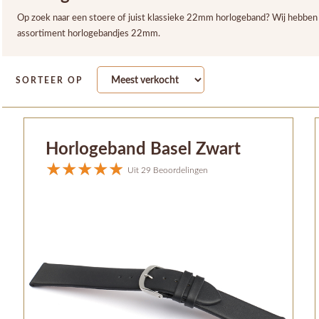
Op zoek naar een stoere of juist klassieke 22mm horlogeband? Wij hebben 
assortiment horlogebandjes 22mm.
SORTEER OP
Horlogeband Basel Zwart
Uit 29 Beoordelingen