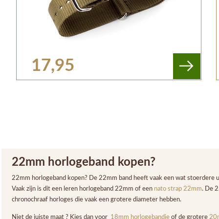
17,95
22mm horlogeband kopen?
22mm horlogeband kopen? De 22mm band heeft vaak een wat stoerdere uits
Vaak zijn is dit een leren horlogeband 22mm of een
nato strap 22mm
. De 
chronochraaf horloges die vaak een grotere diameter hebben.
Niet de juiste maat ? Kies dan voor
18mm horlogebandje
of de grotere
20