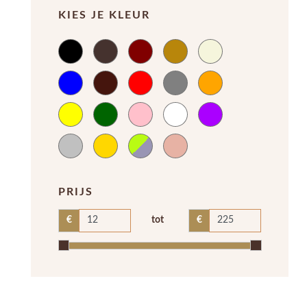
KIES JE KLEUR
PRIJS
tot
€
€