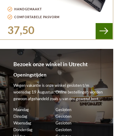
HANDGEMAAKT
COMFORTABELE PASVORM
37,50
Bezoek onze winkel in Utrecht
Openingstijden
Wegen vakantie is onze winkel gesloten t/m
woensdag 19 Augustus. Online bestellingen worden
gewoon afgehandeld zoals u van ons gewend bent.
Maandag
Gesloten
Dinsdag
Gesloten
Woensdag
Gesloten
Donderdag
Gesloten