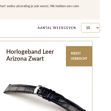
het! welke uitstraling je ook wenst. We hebben een ruim
AANTAL WEERGEVEN
Horlogeband Leer
MEEST
Arizona Zwart
VERKOCHT