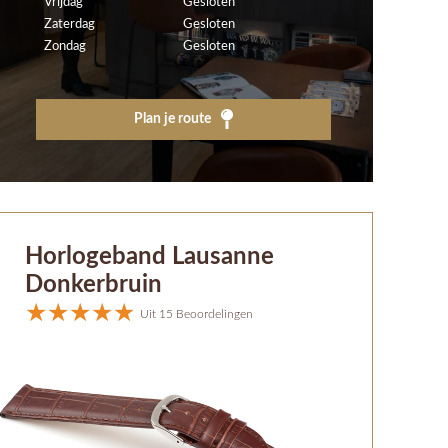
Vrijdag
Gesloten
Zaterdag
Gesloten
Zondag
Gesloten
Plan je route
Horlogeband Lausanne
Donkerbruin
Uit 15 Beoordelingen