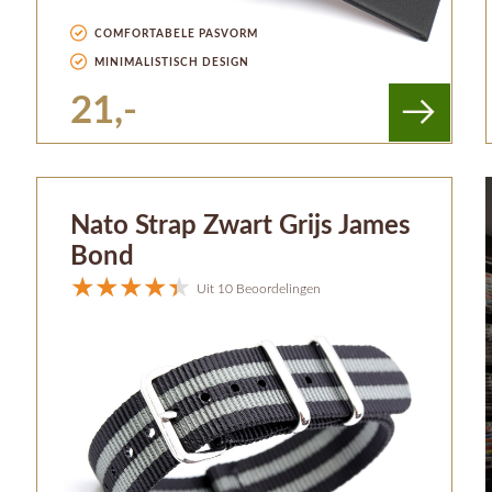
COMFORTABELE PASVORM
MINIMALISTISCH DESIGN
21,-
Nato Strap Zwart Grijs James
Bond
Uit 10 Beoordelingen