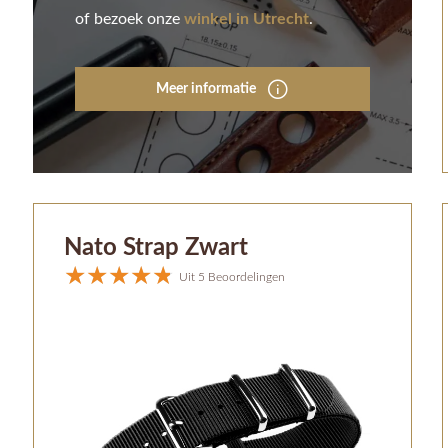
of bezoek onze
winkel in Utrecht
.
Meer informatie
Nato Strap Zwart
Uit 5 Beoordelingen