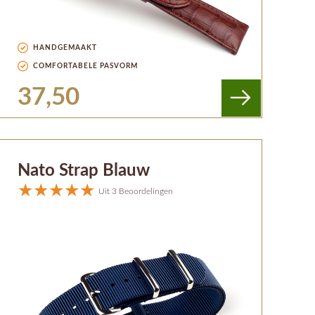
HANDGEMAAKT
COMFORTABELE PASVORM
37,50
Nato Strap Blauw
Uit 3 Beoordelingen