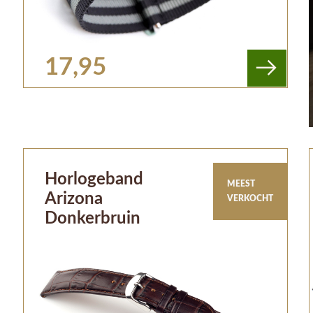
17,95
Horlogeband
MEEST
Arizona
VERKOCHT
Donkerbruin