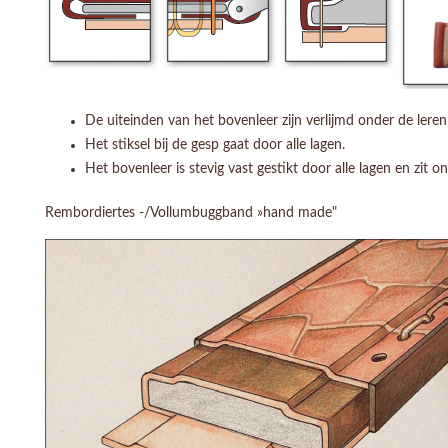
De uiteinden van het bovenleer zijn verlijmd onder de leren
Het stiksel bij de gesp gaat door alle lagen.
Het bovenleer is stevig vast gestikt door alle lagen en zit o
Rembordiertes -/Vollumbuggband »hand made"