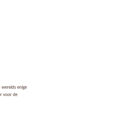
 werelds enige
r voor de