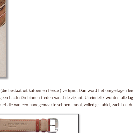
die bestaat uit katoen en fleece ) verlijmd. Dan word het omgeslagen le
een bacteriën binnen treden vanaf de zijkant. Uiteindelijk worden alle la
 met die van een handgemaakte schoen, mooi, volledig stabiel, zacht en d