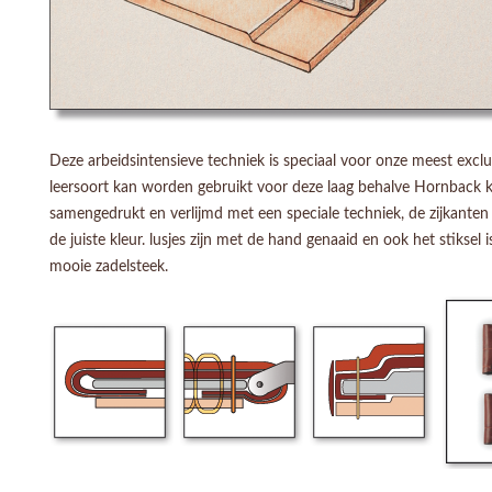
Deze arbeidsintensieve techniek is speciaal voor onze meest exclus
leersoort kan worden gebruikt voor deze laag behalve Hornback kro
samengedrukt en verlijmd met een speciale techniek, de zijkante
de juiste kleur. lusjes zijn met de hand genaaid en ook het stikse
mooie zadelsteek.