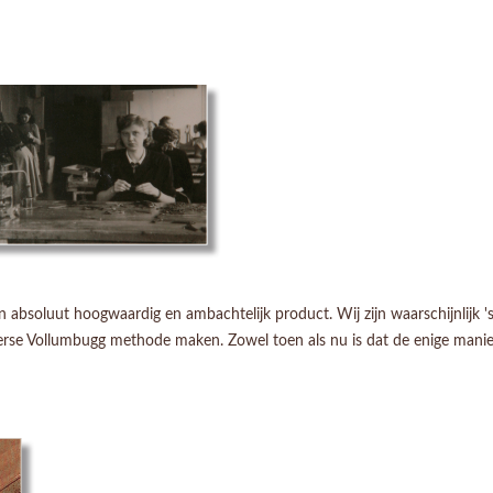
absoluut hoogwaardig en ambachtelijk product. Wij zijn waarschijnlijk 's
serse Vollumbugg methode maken. Zowel toen als nu is dat de enige manie