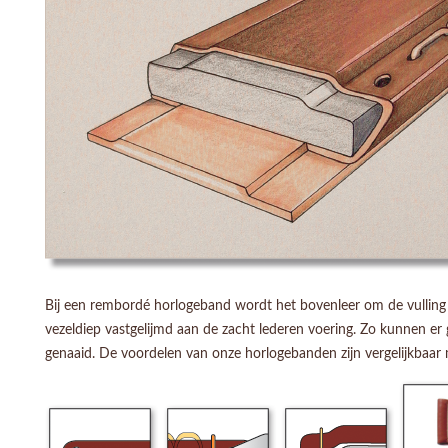
Bij een rembordé horlogeband wordt het bovenleer om de vulling (
vezeldiep vastgelijmd aan de zacht lederen voering. Zo kunnen er g
genaaid. De voordelen van onze horlogebanden zijn vergelijkbaar