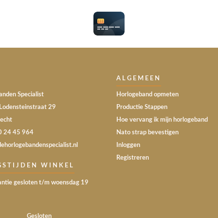
ALGEMEEN
nden Specialist
Horlogeband opmeten
Lodensteinstraat 29
Productie Stappen
echt
Hoe vervang ik mijn horlogeband
30 24 45 964
Nato strap bevestigen
dehorlogebandenspecialist.nl
Inloggen
Registreren
GSTIJDEN WINKEL
ntie gesloten t/m woensdag 19
Gesloten