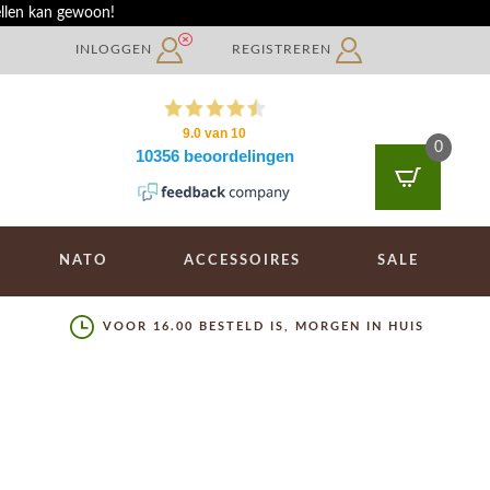
ellen kan gewoon!
INLOGGEN
REGISTREREN
0
NATO
ACCESSOIRES
SALE
VOOR 16.00 BESTELD IS, MORGEN IN HUIS