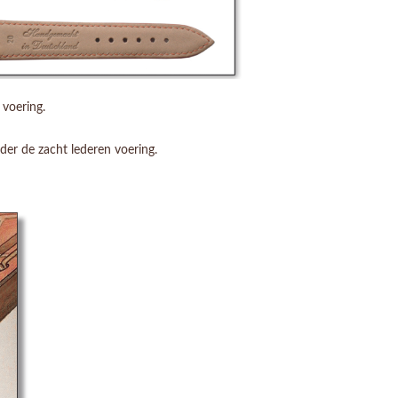
 voering.
nder de zacht lederen voering.