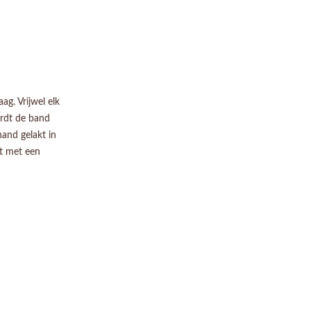
ag. Vrijwel elk
ordt de band
and gelakt in
kt met een