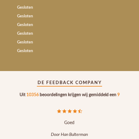
Gesloten
Gesloten
Gesloten
Gesloten
Gesloten
Gesloten
DE FEEDBACK COMPANY
Uit
10356
beoordelingen krijgen wij gemiddeld een
9
Goe
Door Noud Van