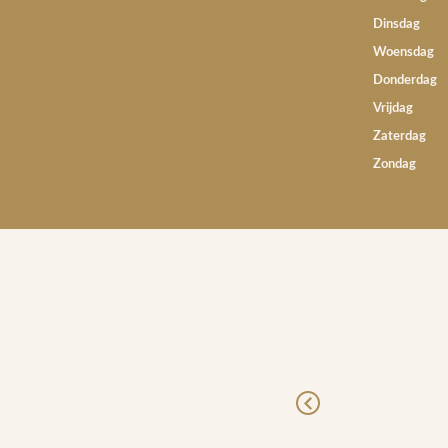
Dinsdag
Woensdag
Donderdag
Vrijdag
Zaterdag
Zondag
Goed
Previous
Door Han Bulterman