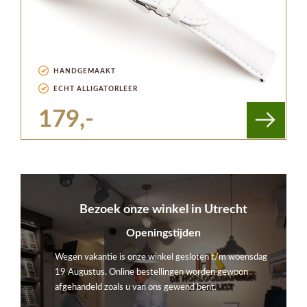
HANDGEMAAKT
ECHT ALLIGATORLEER
179,-
Bezoek onze winkel in Utrecht
Openingstijden
Wegen vakantie is onze winkel gesloten t/m woensdag
19 Augustus. Online bestellingen worden gewoon
afgehandeld zoals u van ons gewend bent.