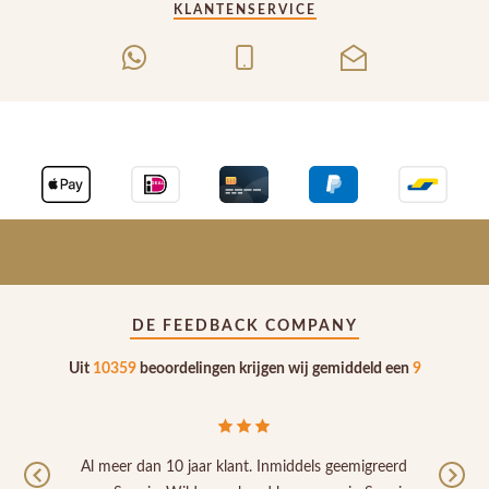
KLANTENSERVICE
DE FEEDBACK COMPANY
Uit
10359
beoordelingen krijgen wij gemiddeld een
9
Al meer dan 10 jaar klant. Inmiddels geemigreerd
Previous
Nex