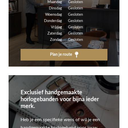
Maandag
Gesloten
Dinsdag
Gesloten
Woensdag
Gesloten
Donderdag
Gesloten
Vrijdag
Gesloten
Zaterdag
Gesloten
Zondag
Gesloten
Plan je route
Exclusief handgemaakte
horlogebanden voor bijna ieder
merk.
Heb je een specifieke wens of wil je een
handgemaakte horlogeband voor jouw