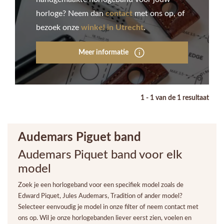
horloge? Neem dan
contact
met ons op, of
bezoek onze
winkel in Utrecht
.
Meer informatie
1 - 1 van de 1 resultaat
Audemars Piguet band
Audemars Piquet band voor elk
model
Zoek je een horlogeband voor een specifiek model zoals de
Edward Piquet, Jules Audemars, Tradition
of ander model?
Selecteer eenvoudig je model in onze filter of neem contact met
ons op. Wil je onze horlogebanden liever eerst zien, voelen en