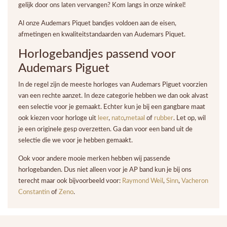
gelijk door ons laten vervangen? Kom langs in onze winkel!
Al onze Audemars Piquet bandjes voldoen aan de eisen,
afmetingen en kwaliteitstandaarden van Audemars Piquet.
Horlogebandjes passend voor
Audemars Piguet
In de regel zijn de meeste horloges van Audemars Piguet voorzien
van een rechte aanzet. In deze categorie hebben we dan ook alvast
een selectie voor je gemaakt. Echter kun je bij een gangbare maat
ook kiezen voor horloge uit
leer
,
nato
,
metaal
of
rubber
. Let op, wil
je een originele gesp overzetten. Ga dan voor een band uit de
selectie die we voor je hebben gemaakt.
Ook voor andere mooie merken hebben wij passende
horlogebanden. Dus niet alleen voor je AP band kun je bij ons
terecht maar ook bijvoorbeeld voor:
Raymond Weil
,
Sinn
,
Vacheron
Constantin
of
Zeno
.