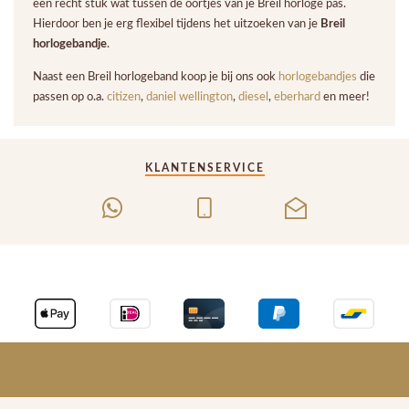
een recht stuk wat tussen de oortjes van je Breil horloge pas.
Hierdoor ben je erg flexibel tijdens het uitzoeken van je
Breil
horlogebandje
.
Naast een Breil horlogeband koop je bij ons ook
horlogebandjes
die
passen op o.a.
citizen
,
daniel wellington
,
diesel
,
eberhard
en meer!
KLANTENSERVICE