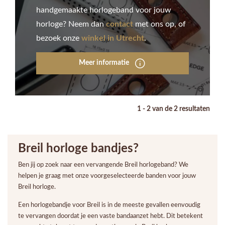
handgemaakte horlogeband voor jouw
horloge? Neem dan
contact
met ons op, of
bezoek onze
winkel in Utrecht
.
Meer informatie
1 - 2 van de 2 resultaten
Breil horloge bandjes?
Ben jij op zoek naar een vervangende Breil horlogeband? We
helpen je graag met onze voorgeselecteerde banden voor jouw
Breil horloge.
Een horlogebandje voor Breil is in de meeste gevallen eenvoudig
te vervangen doordat je een vaste bandaanzet hebt. Dit betekent