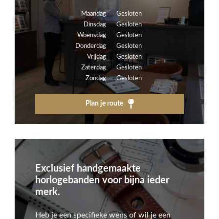
Maandag
Gesloten
Dinsdag
Gesloten
Woensdag
Gesloten
Donderdag
Gesloten
Vrijdag
Gesloten
Zaterdag
Gesloten
Zondag
Gesloten
Plan je route
Exclusief handgemaakte
horlogebanden voor bijna ieder
merk.
Heb je een specifieke wens of wil je een