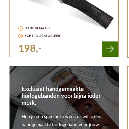
HANDGEMAAKT
ECHT ALLIGATORLEER
198,-
Exclusief handgemaakte
horlogebanden voor bijna ieder
merk.
Heb je een specifieke wens of wil je een
handgemaakte horlogeband voor jouw