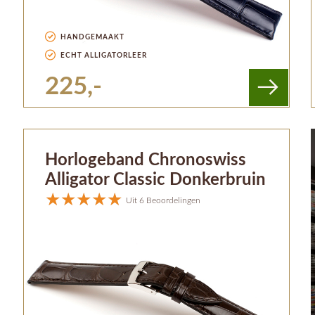
HANDGEMAAKT
ECHT ALLIGATORLEER
225,-
Horlogeband Chronoswiss
Alligator Classic Donkerbruin
Uit 6 Beoordelingen