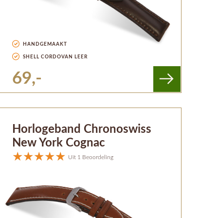
HANDGEMAAKT
SHELL CORDOVAN LEER
69,-
Horlogeband Chronoswiss
New York Cognac
Uit 1 Beoordeling