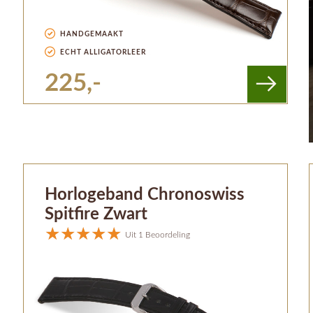
HANDGEMAAKT
ECHT ALLIGATORLEER
225,-
Horlogeband Chronoswiss
Spitfire Zwart
Uit 1 Beoordeling