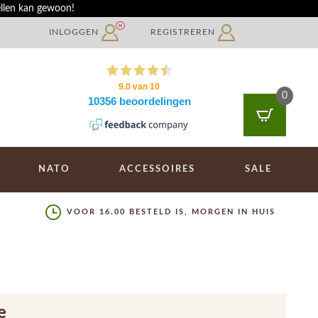
ellen kan gewoon!
INLOGGEN
REGISTREREN
0
NATO
ACCESSOIRES
SALE
VOOR 16.00 BESTELD IS, MORGEN IN HUIS
e