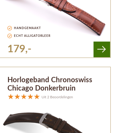
HANDGEMAAKT
ECHT ALLIGATORLEER
179,-
Horlogeband Chronoswiss
Chicago Donkerbruin
Uit 2 Beoordelingen