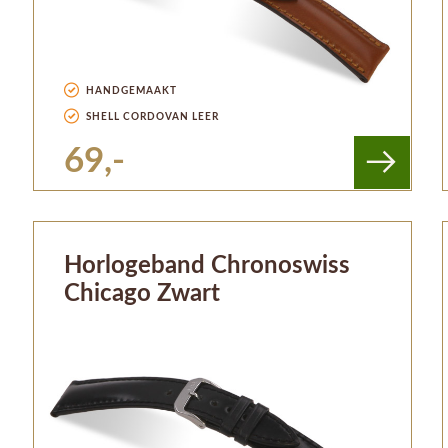
HANDGEMAAKT
SHELL CORDOVAN LEER
69,-
Horlogeband Chronoswiss
Chicago Zwart