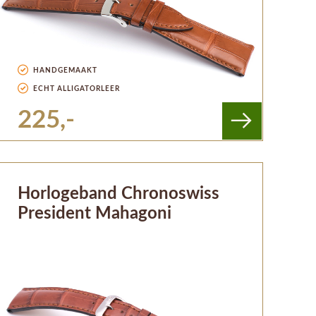
HANDGEMAAKT
ECHT ALLIGATORLEER
225,-
Horlogeband Chronoswiss
President Mahagoni