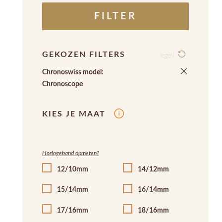
FILTER
GEKOZEN FILTERS
legen
Chronoswiss model:
Chronoscope
KIES JE MAAT
Horlogeband opmeten?
12/10mm
14/12mm
15/14mm
16/14mm
17/16mm
18/16mm