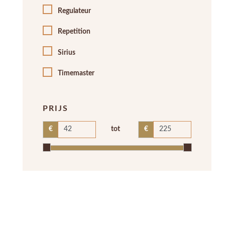
Regulateur
Repetition
Sirius
Timemaster
PRIJS
tot
€
€