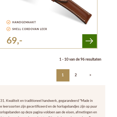
HANDGEMAAKT
SHELL CORDOVAN LEER
69,-
1 - 10 van de 96 resultaten
1
2
>
931. Kwaliteit en traditioneel handwerk, gegarandeerd "Made in
e leersoorten zijn gecertificeerd en de horlogebandjes zijn op puur
e horlogebanden op deze pagina voldoen aan de eisen, afmetingen en