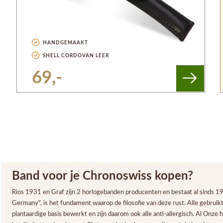
HANDGEMAAKT
SHELL CORDOVAN LEER
69,-
Band voor je Chronoswiss kopen?
Rios 1931 en Graf zijn 2 horlogebanden producenten en bestaat al sinds 1
Germany", is het fundament waarop de filosofie van deze rust. Alle gebruikt
plantaardige basis bewerkt en zijn daarom ook alle anti-allergisch. Al Onz