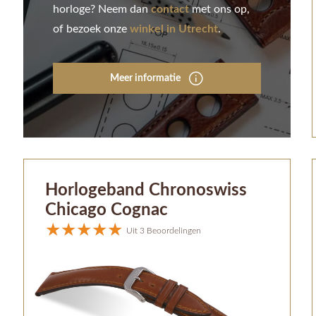
horloge? Neem dan
contact
met ons op,
of bezoek onze
winkel in Utrecht
.
Meer informatie
Horlogeband Chronoswiss
Chicago Cognac
Uit 3 Beoordelingen