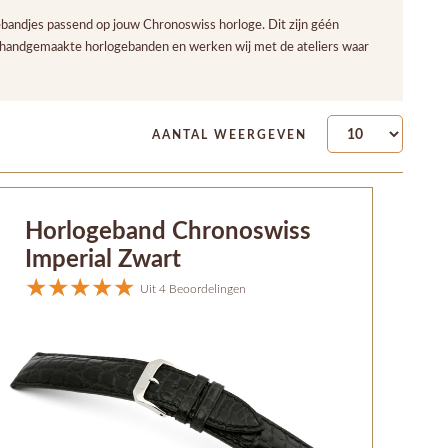
bandjes passend op jouw Chronoswiss horloge. Dit zijn géén
t handgemaakte horlogebanden en werken wij met de ateliers waar
AANTAL WEERGEVEN
Horlogeband Chronoswiss
Imperial Zwart
Uit 4 Beoordelingen