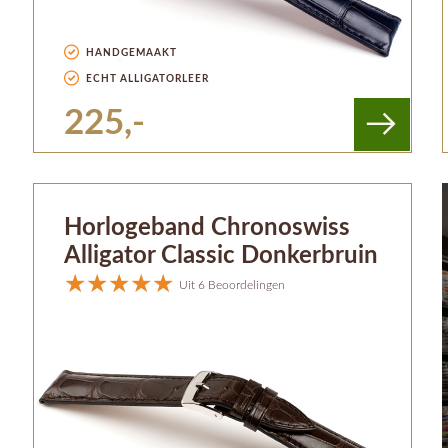
HANDGEMAAKT
ECHT ALLIGATORLEER
225,-
Horlogeband Chronoswiss
Alligator Classic Donkerbruin
Uit 6 Beoordelingen