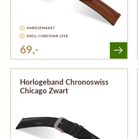
HANDGEMAAKT
SHELL CORDOVAN LEER
69,-
Horlogeband Chronoswiss
Chicago Zwart