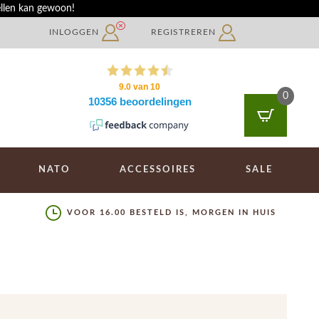
ellen kan gewoon!
INLOGGEN
REGISTREREN
0
NATO
ACCESSOIRES
SALE
VOOR 16.00 BESTELD IS, MORGEN IN HUIS