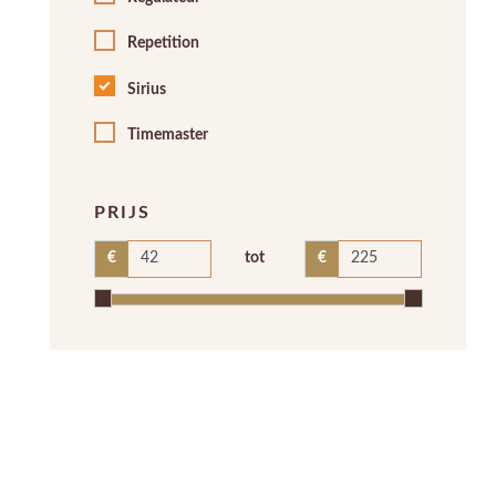
Repetition
Sirius
Timemaster
PRIJS
tot
€
€