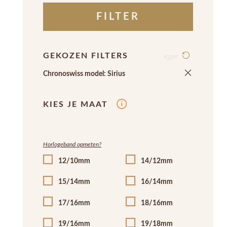
FILTER
GEKOZEN FILTERS
legen
Chronoswiss model: Sirius
KIES JE MAAT
Horlogeband opmeten?
12/10mm
14/12mm
15/14mm
16/14mm
17/16mm
18/16mm
19/16mm
19/18mm