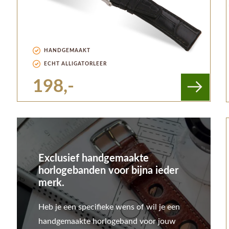
HANDGEMAAKT
ECHT ALLIGATORLEER
198,-
Exclusief handgemaakte
horlogebanden voor bijna ieder
merk.
Heb je een specifieke wens of wil je een
handgemaakte horlogeband voor jouw