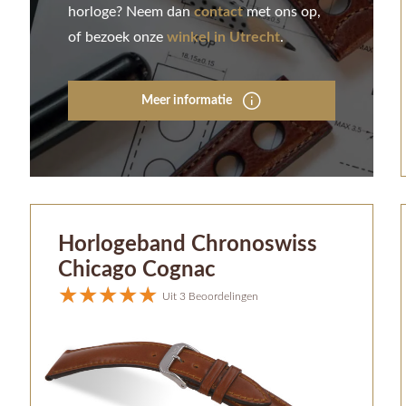
horloge? Neem dan
contact
met ons op,
of bezoek onze
winkel in Utrecht
.
Meer informatie
Horlogeband Chronoswiss
Chicago Cognac
Uit 3 Beoordelingen