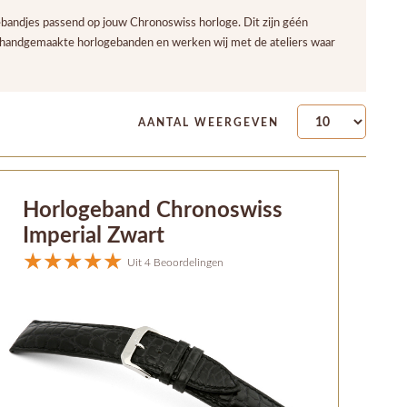
bandjes passend op jouw Chronoswiss horloge. Dit zijn géén
t handgemaakte horlogebanden en werken wij met de ateliers waar
AANTAL WEERGEVEN
Horlogeband Chronoswiss
Imperial Zwart
Uit 4 Beoordelingen