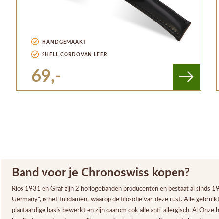
HANDGEMAAKT
SHELL CORDOVAN LEER
69,-
Band voor je Chronoswiss kopen?
Rios 1931 en Graf zijn 2 horlogebanden producenten en bestaat al sinds 1
Germany", is het fundament waarop de filosofie van deze rust. Alle gebruikt
plantaardige basis bewerkt en zijn daarom ook alle anti-allergisch. Al Onz