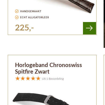
HANDGEMAAKT
ECHT ALLIGATORLEER
225,-
Horlogeband Chronoswiss
Spitfire Zwart
Uit 1 Beoordeling