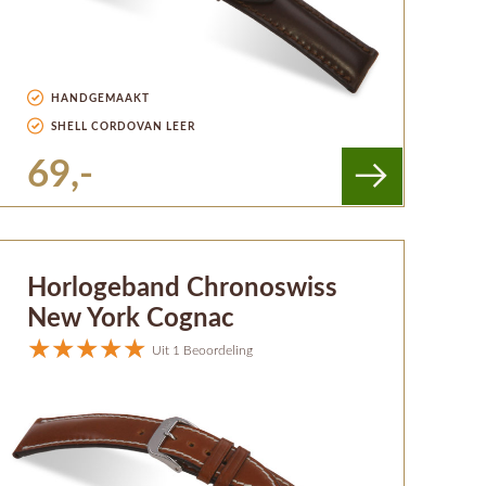
HANDGEMAAKT
SHELL CORDOVAN LEER
69,-
Horlogeband Chronoswiss
New York Cognac
Uit 1 Beoordeling