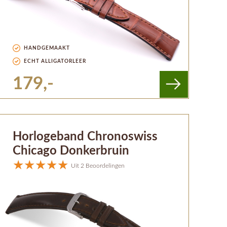
HANDGEMAAKT
ECHT ALLIGATORLEER
179,-
Horlogeband Chronoswiss
Chicago Donkerbruin
Uit 2 Beoordelingen