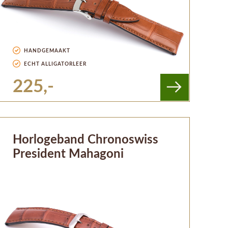
HANDGEMAAKT
ECHT ALLIGATORLEER
225,-
Horlogeband Chronoswiss
President Mahagoni