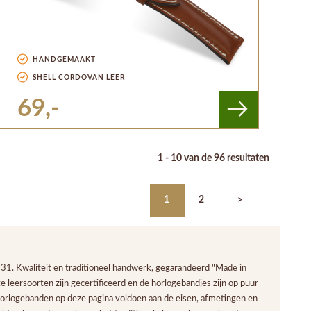
HANDGEMAAKT
SHELL CORDOVAN LEER
69,-
1 - 10 van de 96 resultaten
1
2
>
931. Kwaliteit en traditioneel handwerk, gegarandeerd "Made in
e leersoorten zijn gecertificeerd en de horlogebandjes zijn op puur
e horlogebanden op deze pagina voldoen aan de eisen, afmetingen en