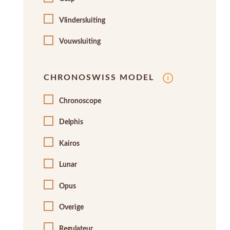
Vlindersluiting
Vouwsluiting
CHRONOSWISS MODEL
Chronoscope
Delphis
Kairos
Lunar
Opus
Overige
Regulateur