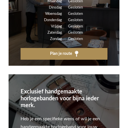
Maandag
Gesloten
Dinsdag
Gesloten
Woensdag
Gesloten
Donderdag
Gesloten
Vrijdag
Gesloten
Zaterdag
Gesloten
Zondag
Gesloten
Plan je route
Exclusief handgemaakte
horlogebanden voor bijna ieder
merk.
Heb je een specifieke wens of wil je een
handgemaakte horlogeband voor jouw