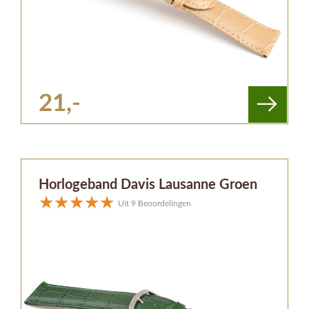
21,-
Horlogeband Davis Lausanne Groen
Uit 9 Beoordelingen