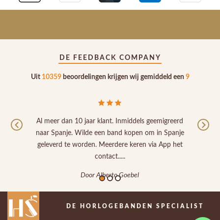
DE FEEDBACK COMPANY
Uit
10359
beoordelingen krijgen wij gemiddeld een
9
Al meer dan 10 jaar klant. Inmiddels geemigreerd
Previous
Nex
naar Spanje. Wilde een band kopen om in Spanje
geleverd te worden. Meerdere keren via App het
contact.....
Door Alberto Goebel
DE HORLOGEBANDEN SPECIALIST