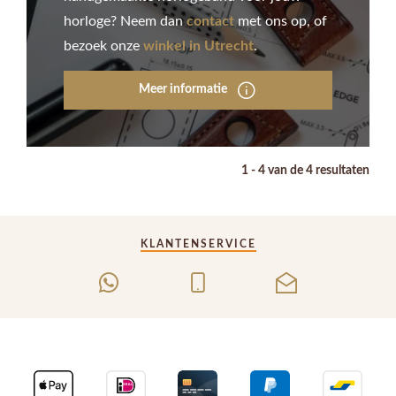
horloge? Neem dan
contact
met ons op, of
bezoek onze
winkel in Utrecht
.
Meer informatie
1 - 4 van de 4 resultaten
KLANTENSERVICE