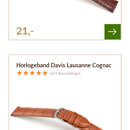
21,-
Horlogeband Davis Lausanne Cognac
Uit 9 Beoordelingen