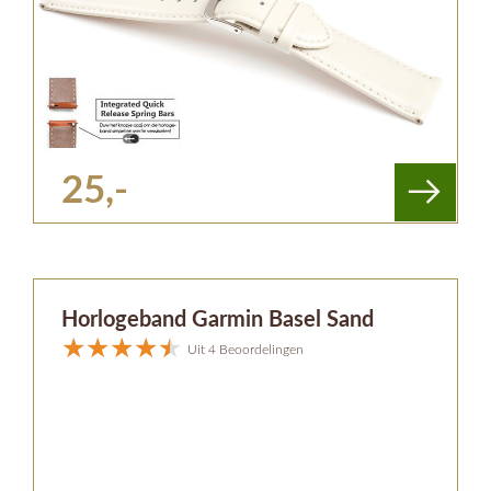
25,-
Horlogeband Garmin Basel Sand
Uit 4 Beoordelingen