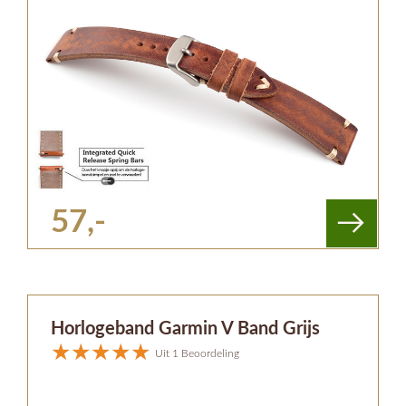
57,-
Horlogeband Garmin V Band Grijs
Uit 1 Beoordeling