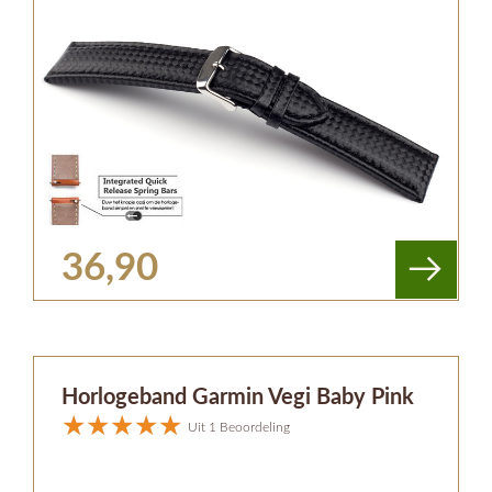
36,90
Horlogeband Garmin Vegi Baby Pink
Uit 1 Beoordeling