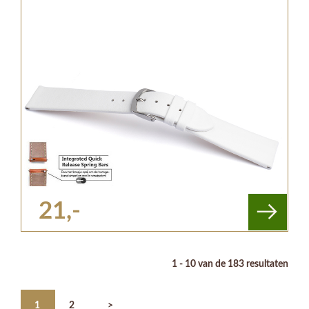
21,-
1 - 10 van de 183 resultaten
1
2
>