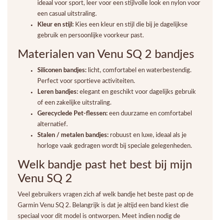
ideaal voor sport, leer voor een stijlvolle look en nylon voor
een casual uitstraling.
Kleur en stijl:
Kies een kleur en stijl die bij je dagelijkse
gebruik en persoonlijke voorkeur past.
Materialen van Venu SQ 2 bandjes
Siliconen bandjes:
licht, comfortabel en waterbestendig.
Perfect voor sportieve activiteiten.
Leren bandjes:
elegant en geschikt voor dagelijks gebruik
of een zakelijke uitstraling.
Gerecyclede Pet-flessen:
een duurzame en comfortabel
alternatief.
Stalen / metalen bandjes:
robuust en luxe, ideaal als je
horloge vaak gedragen wordt bij speciale gelegenheden.
Welk bandje past het best bij mijn
Venu SQ 2
Veel gebruikers vragen zich af welk bandje het beste past op de
Garmin Venu SQ 2. Belangrijk is dat je altijd een band kiest die
speciaal voor dit model is ontworpen. Meet indien nodig de