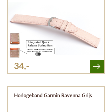
34,-
Horlogeband Garmin Ravenna Grijs