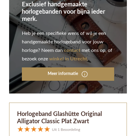
Exclusief handgemaakte
horlogebanden voor bijna ieder
merk.
Heb je een specifieke wens of wil je een
handgemaakte horlogeband voor jouw
horloge? Neem dan
contact
met ons op, of
bezoek onze
winkel in Utrecht
.
Meer informatie
Horlogeband Glashütte Original
Alligator Classic Plat Zwart
Uit 1 Beoordeling