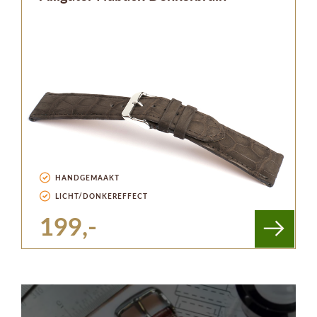
HANDGEMAAKT
LICHT/DONKEREFFECT
199,-