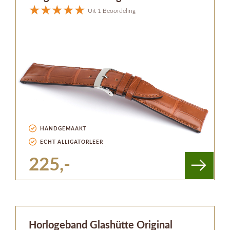
Uit 1 Beoordeling
HANDGEMAAKT
ECHT ALLIGATORLEER
225,-
Horlogeband Glashütte Original