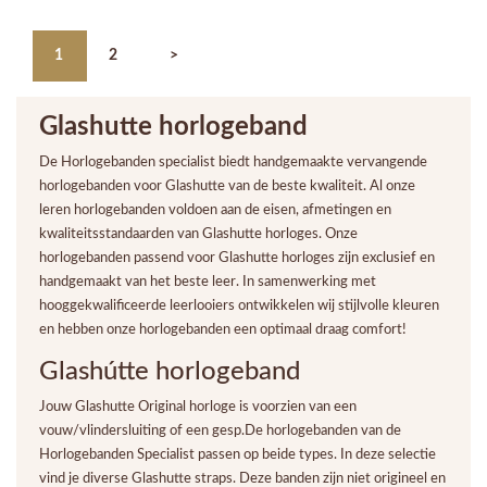
1
2
>
Glashutte horlogeband
De Horlogebanden specialist biedt handgemaakte vervangende
horlogebanden voor Glashutte van de beste kwaliteit. Al onze
leren horlogebanden voldoen aan de eisen, afmetingen en
kwaliteitsstandaarden van Glashutte horloges. Onze
horlogebanden passend voor Glashutte horloges zijn exclusief en
handgemaakt van het beste leer. In samenwerking met
hooggekwalificeerde leerlooiers ontwikkelen wij stijlvolle kleuren
en hebben onze horlogebanden een optimaal draag comfort!
Glashútte horlogeband
Jouw Glashutte Original horloge is voorzien van een
vouw/vlindersluiting of een gesp.De horlogebanden van de
Horlogebanden Specialist passen op beide types. In deze selectie
vind je diverse Glashutte straps. Deze banden zijn niet origineel en