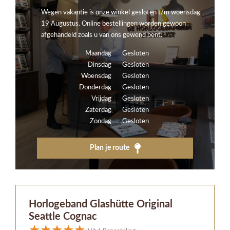
Wegen vakantie is onze winkel gesloten t/m woensdag
19 Augustus. Online bestellingen worden gewoon
afgehandeld zoals u van ons gewend bent.
Maandag
Gesloten
Dinsdag
Gesloten
Woensdag
Gesloten
Donderdag
Gesloten
Vrijdag
Gesloten
Zaterdag
Gesloten
Zondag
Gesloten
Plan je route
Horlogeband Glashütte Original
Seattle Cognac