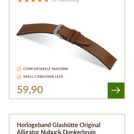
Uit 1 Beoordeling
COMFORTABELE PASVORM
SHELL CORDOVAN LEER
59,90
Horlogeband Glashütte Original
Alligator Nubuck Donkerbruin