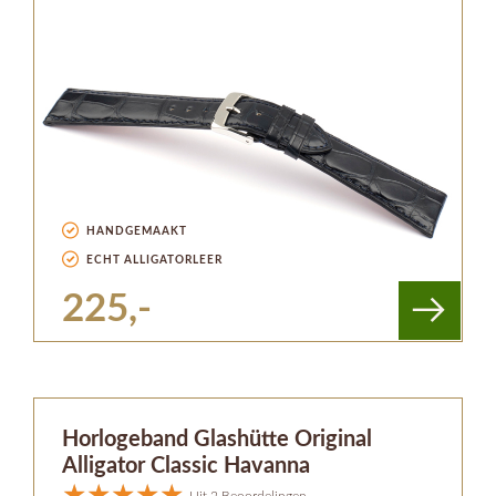
HANDGEMAAKT
ECHT ALLIGATORLEER
225,-
Horlogeband Glashütte Original
Alligator Classic Havanna
Uit 2 Beoordelingen