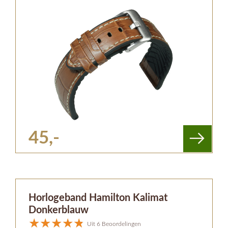
45,-
Horlogeband Hamilton Kalimat
Donkerblauw
Uit 6 Beoordelingen