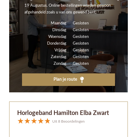
19 Augustus. Online bestellingen worden gewoon
afgehandeld zoals u van ons gewend bent.
Maandag
Gesloten
Dinsdag
Gesloten
Woensdag
Gesloten
Donderdag
Gesloten
Vrijdag
Gesloten
Zaterdag
Gesloten
Zondag
Gesloten
Plan je route
Horlogeband Hamilton Elba Zwart
Uit 8 Beoordelingen