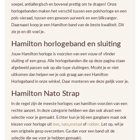
soepel, antiallergisch en bovenal prettig om te dragen! Onze
horlogebanden maken het verschil tussen een polshorloge en een
pols-sieraad, tussen een gewoon uurwerk en een blikvanger.
Daarnaast koop je een Hamilton band van de beste kwaliteit. Dit
zie je en dit voel je.
Hamilton horlogeband en sluiting
Jouw Hamilton horloge is voorzien van een vouw of vlinder
sluiting of een gesp. Alle horlogebanden die op deze pagina staan
afgebeeld passen ook op alle type sluitingen. Mcoht je er niet
uitkomen dan helpen we je ook graag aan een Hamilton
Horlogeband in onze winkel. Daar monteren we deze gelijk voor je.
Hamilton Nato Strap
In de regel zijn de meeste horloges van hamilton voorzien van een
rechte aanzet. In deze categorie hebben we dan ook alvast een
selectie voor je gemaakt. Echter kun je bij een gangbare maat ook
kiezen voor horloge uit
leer
,
nato
,
metaal
of
rubber
. Let op, wil je
een originele gesp overzetten. Ga dan voor een band uit de
selectie die we voor je hebben gemaakt.