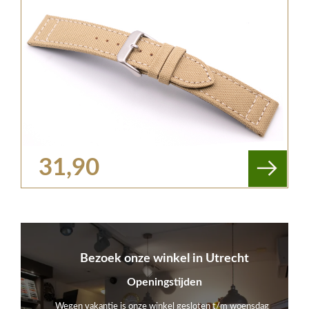
31,90
Bezoek onze winkel in Utrecht
Openingstijden
Wegen vakantie is onze winkel gesloten t/m woensdag