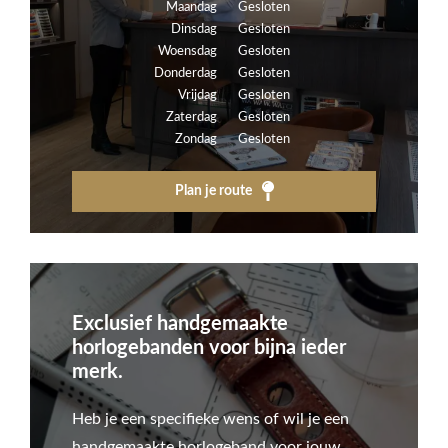
Maandag
Gesloten
Dinsdag
Gesloten
Woensdag
Gesloten
Donderdag
Gesloten
Vrijdag
Gesloten
Zaterdag
Gesloten
Zondag
Gesloten
Plan je route
Exclusief handgemaakte
horlogebanden voor bijna ieder
merk.
Heb je een specifieke wens of wil je een
handgemaakte horlogeband voor jouw