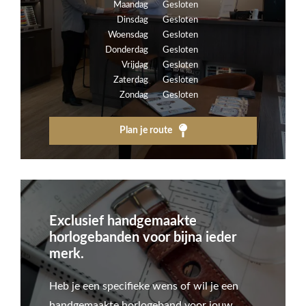
Maandag
Gesloten
Dinsdag
Gesloten
Woensdag
Gesloten
Donderdag
Gesloten
Vrijdag
Gesloten
Zaterdag
Gesloten
Zondag
Gesloten
Plan je route
Exclusief handgemaakte
horlogebanden voor bijna ieder
merk.
Heb je een specifieke wens of wil je een
handgemaakte horlogeband voor jouw