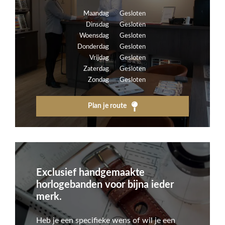
Maandag
Gesloten
Dinsdag
Gesloten
Woensdag
Gesloten
Donderdag
Gesloten
Vrijdag
Gesloten
Zaterdag
Gesloten
Zondag
Gesloten
Plan je route
Exclusief handgemaakte
horlogebanden voor bijna ieder
merk.
Heb je een specifieke wens of wil je een