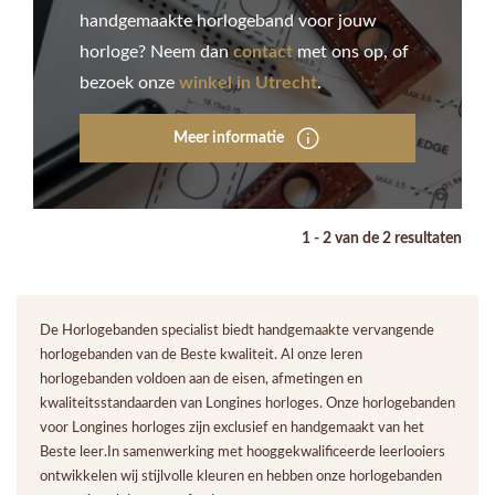
handgemaakte horlogeband voor jouw
horloge? Neem dan
contact
met ons op, of
bezoek onze
winkel in Utrecht
.
Meer informatie
1 - 2 van de 2 resultaten
De Horlogebanden specialist biedt handgemaakte vervangende
horlogebanden van de Beste kwaliteit. Al onze leren
horlogebanden voldoen aan de eisen, afmetingen en
kwaliteitsstandaarden van Longines horloges. Onze horlogebanden
voor Longines horloges zijn exclusief en handgemaakt van het
Beste leer.In samenwerking met hooggekwalificeerde leerlooiers
ontwikkelen wij stijlvolle kleuren en hebben onze horlogebanden