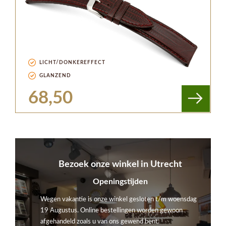
LICHT/DONKEREFFECT
GLANZEND
68,50
Bezoek onze winkel in Utrecht
Openingstijden
Wegen vakantie is onze winkel gesloten t/m woensdag
19 Augustus. Online bestellingen worden gewoon
afgehandeld zoals u van ons gewend bent.