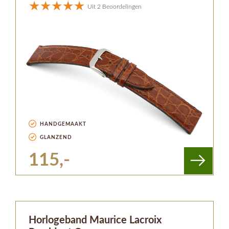
Uit 2 Beoordelingen
HANDGEMAAKT
GLANZEND
115,-
Horlogeband Maurice Lacroix