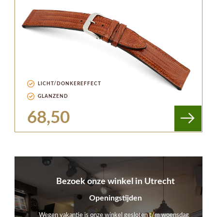
LICHT/DONKEREFFECT
GLANZEND
68,50
Bezoek onze winkel in Utrecht
Openingstijden
Wegen vakantie is onze winkel gesloten t/m woensdag