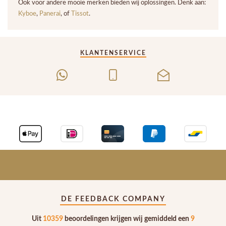
Ook voor andere mooie merken bieden wij oplossingen. Denk aan:
Kyboe
,
Panerai
, of
Tissot
.
KLANTENSERVICE
DE FEEDBACK COMPANY
Uit
10359
beoordelingen krijgen wij gemiddeld een
9