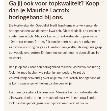
Ga jij ook voor topkwaliteit? Koop
dan je M
aurice Lacroix
horlogeband bij ons.
De Horlogebanden Specialist biedt handgemaakte vervangende
horlogebanden van de beste kwaliteit. Dit is duidelijk te zien en te
voelen aan je pols. Maurice Lacroiux horlogebanden zijn er vanaf
10mm tot en met 24mm. Elk bandje heeft net als het origineel
een afloop richting de gesp. Hierdoor kun je altijd de originele gesp
eenvoudig overzetten. Dit kunnen we ook voor je doen bij ons in
de winkel.
Ben je op zoek naar een horlogeband maurice lacroix vouwsluiting?
Ook hiermee hebben we rekening gehouden. Je zet de
vouwsluiting eenvoudig over op je maurice lacroix horlogeband of
je komt naar onze winkel en dan helpen wij je!
De meest gangbare kleuren voor Maurice Lacroix horlogebanden
zijn zwart, donkerbruin en maghoni maar wil je een totaal andere
look dan kun je ook gaan voor bijvoorbeeld rood of blauw.