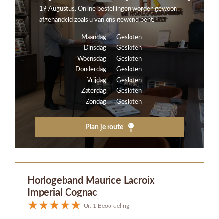
19 Augustus. Online bestellingen worden gewoon
afgehandeld zoals u van ons gewend bent.
Maandag
Gesloten
Dinsdag
Gesloten
Woensdag
Gesloten
Donderdag
Gesloten
Vrijdag
Gesloten
Zaterdag
Gesloten
Zondag
Gesloten
Plan je route
Horlogeband Maurice Lacroix
Imperial Cognac
Uit 1 Beoordeling