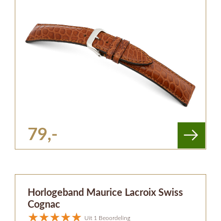
79,-
Horlogeband Maurice Lacroix Swiss
Cognac
Uit 1 Beoordeling