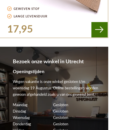
GEWEVEN STOF
LANGE LEVENSDUUR
17,95
Bezoek onze winkel in Utrecht
Openingstijden
Wegen vakantie is onze winkel gesloten t/m
woensdag 19 Augustus. Online bestellingen worden
gewoon afgehandeld zoals u van ons gewend bent.
Maandag
Gesloten
Dinsdag
Gesloten
Woensdag
Gesloten
Donderdag
Gesloten