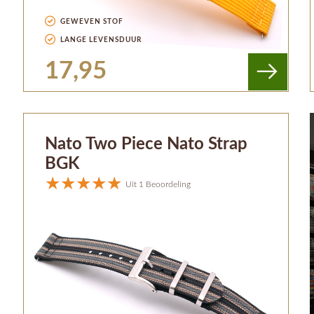
GEWEVEN STOF
LANGE LEVENSDUUR
17,95
Nato Two Piece Nato Strap
BGK
Uit 1 Beoordeling