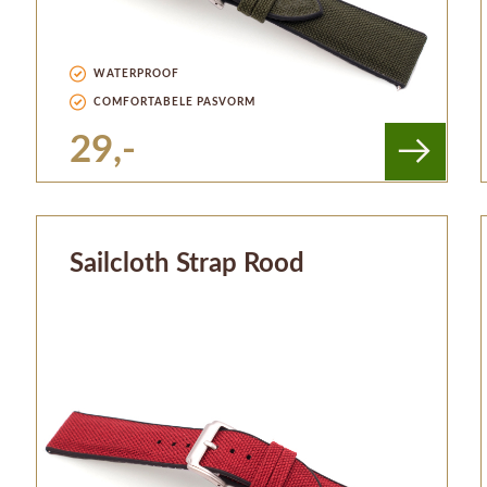
WATERPROOF
COMFORTABELE PASVORM
29,-
Sailcloth Strap Rood