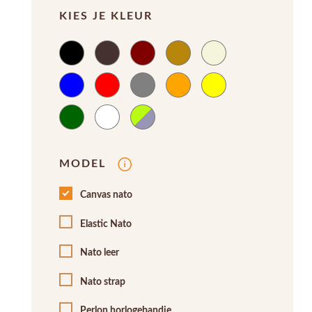
KIES JE KLEUR
MODEL
Canvas nato
Elastic Nato
Nato leer
Nato strap
Perlon horlogebandje