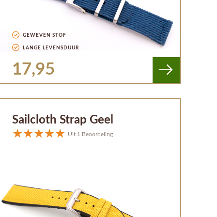
GEWEVEN STOF
LANGE LEVENSDUUR
17,95
Sailcloth Strap Geel
Uit 1 Beoordeling