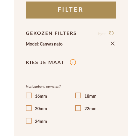
FILTER
GEKOZEN FILTERS
legen
Model: Canvas nato
KIES JE MAAT
Horlogeband opmeten?
16mm
18mm
20mm
22mm
24mm