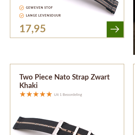
GEWEVEN STOF
LANGE LEVENSDUUR
17,95
Two Piece Nato Strap Zwart
Khaki
Uit 1 Beoordeling