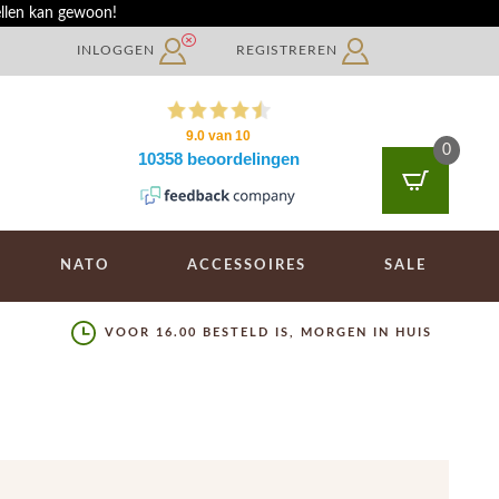
ellen kan gewoon!
INLOGGEN
REGISTREREN
0
NATO
ACCESSOIRES
SALE
VOOR 16.00 BESTELD IS, MORGEN IN HUIS