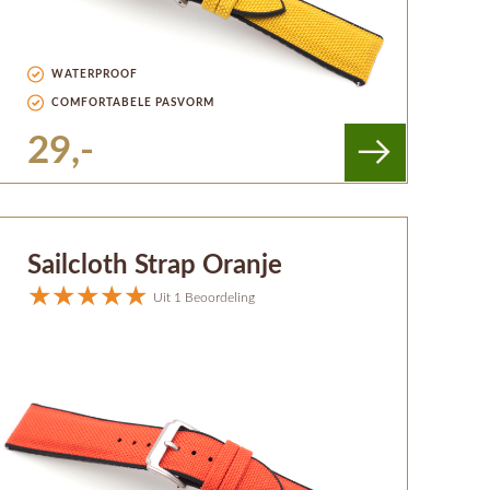
WATERPROOF
COMFORTABELE PASVORM
29,-
Sailcloth Strap Oranje
Uit 1 Beoordeling