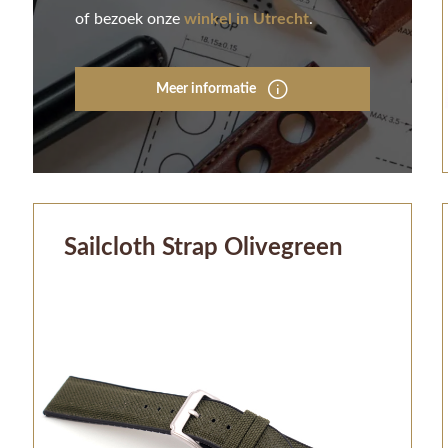
of bezoek onze
winkel in Utrecht
.
Meer informatie
Sailcloth Strap Olivegreen