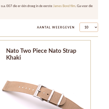
 o.a. 007 die er één droeg in de eerste
James Bond film
. Ga voor die
AANTAL WEERGEVEN
Nato Two Piece Nato Strap
Khaki