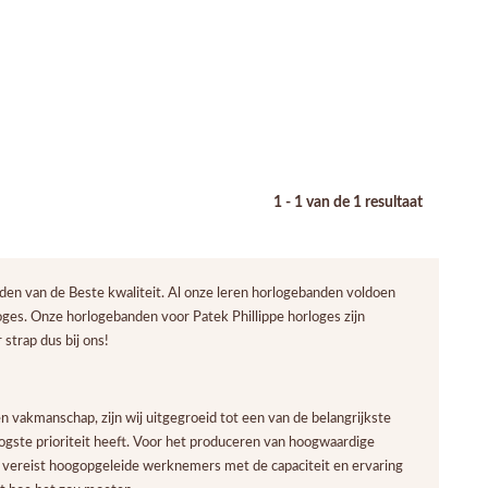
1 - 1 van de 1 resultaat
n van de Beste kwaliteit. Al onze leren horlogebanden voldoen
oges. Onze horlogebanden voor Patek Phillippe horloges zijn
strap dus bij ons!
 vakmanschap, zijn wij uitgegroeid tot een van de belangrijkste
ogste prioriteit heeft. Voor het produceren van hoogwaardige
 vereist hoogopgeleide werknemers met de capaciteit en ervaring