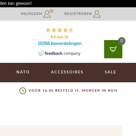
ellen kan gewoon!
INLOGGEN
REGISTREREN
0
NATO
ACCESSOIRES
SALE
VOOR 16.00 BESTELD IS, MORGEN IN HUIS