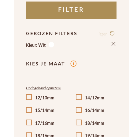
FILTER
GEKOZEN FILTERS
legen
Kleur: Wit
KIES JE MAAT
Horlogeband opmeten?
12/10mm
14/12mm
15/14mm
16/14mm
17/16mm
18/14mm
18/16mm
19/14mm