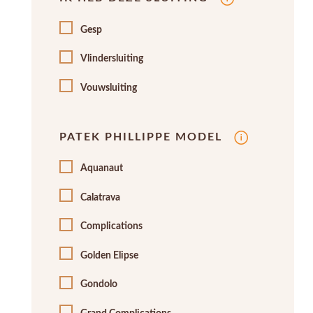
Gesp
Vlindersluiting
Vouwsluiting
PATEK PHILLIPPE MODEL
Aquanaut
Calatrava
Complications
Golden Elipse
Gondolo