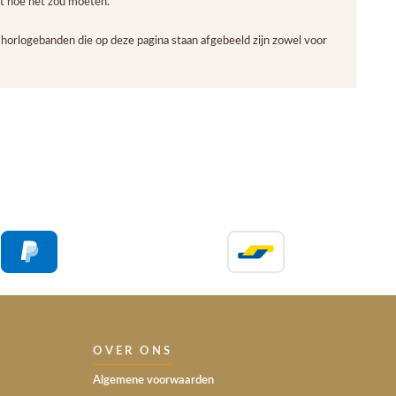
mt hoe het zou moeten.
e horlogebanden die op deze pagina staan afgebeeld zijn zowel voor
OVER ONS
Algemene voorwaarden