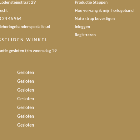
Lodensteinstraat 29
Productie Stappen
echt
Hoe vervang ik mijn horlogeband
30 24 45 964
Nato strap bevestigen
dehorlogebandenspecialist.nl
Inloggen
Registreren
GSTIJDEN WINKEL
ntie gesloten t/m woensdag 19
Gesloten
Gesloten
Gesloten
Gesloten
Gesloten
Gesloten
Gesloten