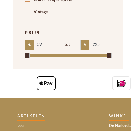
Grand Complications
Vintage
PRIJS
tot
€
€
ARTIKELEN
WINKEL
Leer
De Horlogeba