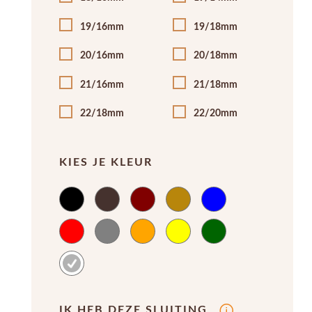
19/16mm
19/18mm
20/16mm
20/18mm
21/16mm
21/18mm
22/18mm
22/20mm
KIES JE KLEUR
IK HEB DEZE SLUITING