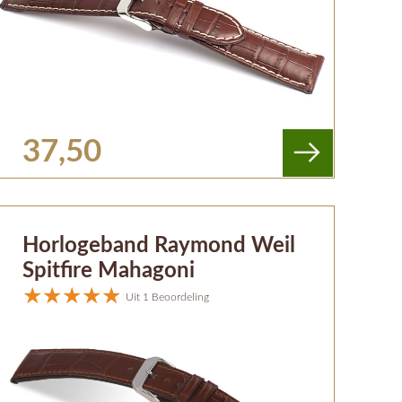
37,50
Horlogeband Raymond Weil
Spitfire Mahagoni
Uit 1 Beoordeling