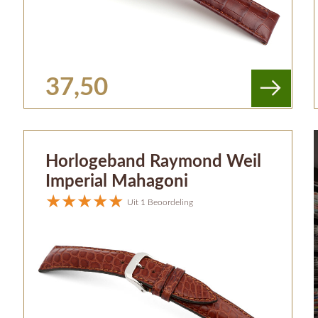
37,50
Horlogeband Raymond Weil
Imperial Mahagoni
Uit 1 Beoordeling