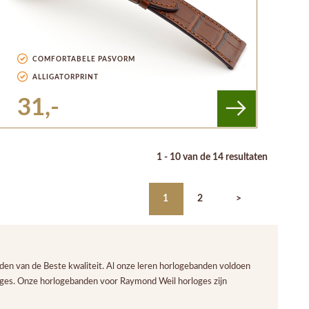
COMFORTABELE PASVORM
ALLIGATORPRINT
31,-
1 - 10 van de 14 resultaten
1
2
>
n van de Beste kwaliteit. Al onze leren horlogebanden voldoen
oges. Onze horlogebanden voor Raymond Weil horloges zijn