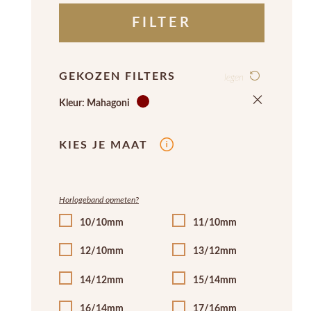
FILTER
GEKOZEN FILTERS
legen
Kleur: Mahagoni
KIES JE MAAT
Horlogeband opmeten?
10/10mm
11/10mm
12/10mm
13/12mm
14/12mm
15/14mm
16/14mm
17/16mm