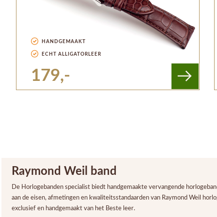
HANDGEMAAKT
ECHT ALLIGATORLEER
179,-
Raymond Weil band
De Horlogebanden specialist biedt handgemaakte vervangende horlogebande
aan de eisen, afmetingen en kwaliteitsstandaarden van Raymond Weil horl
exclusief en handgemaakt van het Beste leer.