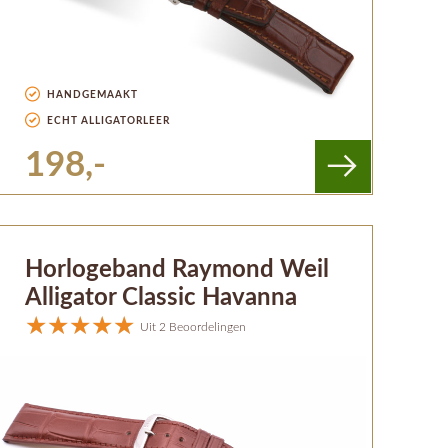
HANDGEMAAKT
ECHT ALLIGATORLEER
198,-
Horlogeband Raymond Weil
Alligator Classic Havanna
Uit 2 Beoordelingen