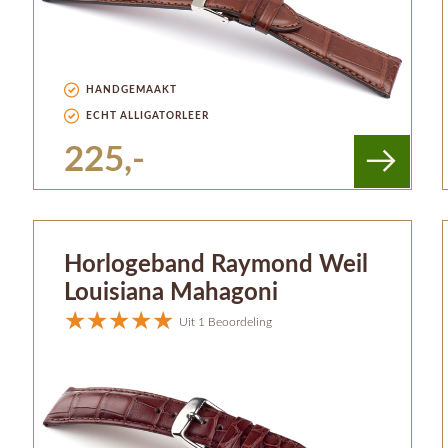
HANDGEMAAKT
ECHT ALLIGATORLEER
225,-
Horlogeband Raymond Weil
Louisiana Mahagoni
Uit 1 Beoordeling