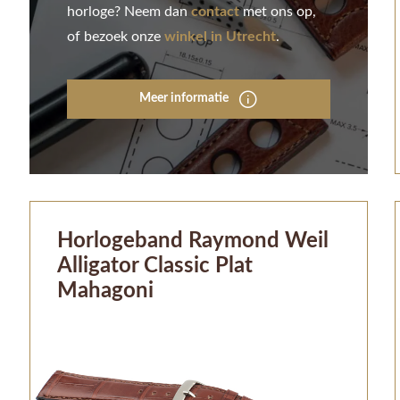
horloge? Neem dan
contact
met ons op,
of bezoek onze
winkel in Utrecht
.
Meer informatie
Horlogeband Raymond Weil
Alligator Classic Plat
Mahagoni