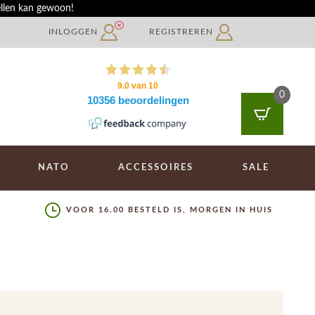
ellen kan gewoon!
INLOGGEN
REGISTREREN
0
NATO
ACCESSOIRES
SALE
VOOR 16.00 BESTELD IS, MORGEN IN HUIS