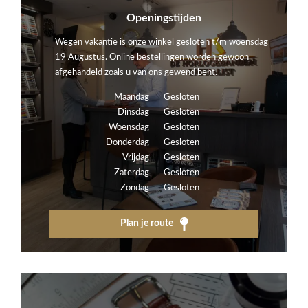
Openingstijden
Wegen vakantie is onze winkel gesloten t/m woensdag
19 Augustus. Online bestellingen worden gewoon
afgehandeld zoals u van ons gewend bent.
Maandag
Gesloten
Dinsdag
Gesloten
Woensdag
Gesloten
Donderdag
Gesloten
Vrijdag
Gesloten
Zaterdag
Gesloten
Zondag
Gesloten
Plan je route