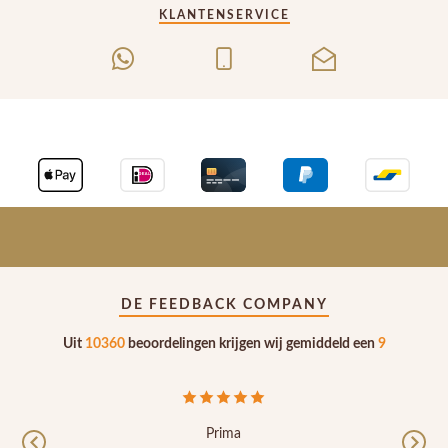
KLANTENSERVICE
DE FEEDBACK COMPANY
Uit
10360
beoordelingen krijgen wij gemiddeld een
9
Al meer dan 10 jaar klant. Inmiddels geemigreerd
Previous
Nex