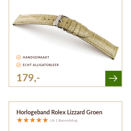
HANDGEMAAKT
ECHT ALLIGATORLEER
179,-
Horlogeband Rolex Lizzard Groen
Uit 1 Beoordeling