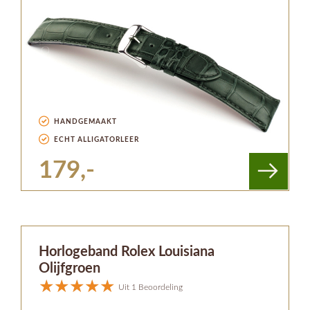
HANDGEMAAKT
ECHT ALLIGATORLEER
179,-
Horlogeband Rolex Louisiana
Olijfgroen
Uit 1 Beoordeling