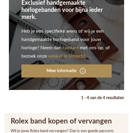
Exclusief handgemaakte
horlogebanden voor bijna ieder
merk.
Heb je een specifieke wens of wil je een
handgemaakte horlogeband voor jouw
horloge? Neem dan
contact
met ons op, of
bezoek onze
winkel in Utrecht
.
Meer informatie
1 - 4 van de 4 resultaten
Rolex band kopen of vervangen
Wil je jouw Rolex band vervangen? Dan is een goede pasvorm