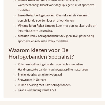
Rubber Rolex banden:
Comfortabel, flexibel en
waterbestendig. Ideaal voor dagelijks gebruik of sportieve
modellen.
Leren Rolex horlogebanden:
Klassieke uitstraling met
verschillende soorten leer en afwerkingen.
Vintage leren Rolex banden:
Leer met een karaktervolle en
iets robuustere uitstraling.
Metalen Rolex horlogebanden:
Stevig en luxe, passend bij
sportieve en robuuste Rolex modellen.
Waarom kiezen voor De
Horlogebanden Specialist?
Ruim aanbod horlogebanden voor Rolex modellen
Handgemaakte banden van hoogwaardige materialen
Snelle levering uit eigen voorraad
Showroom in Utrecht
Ruime ervaring met luxe horlogebanden
Gratis verzending vanaf €50