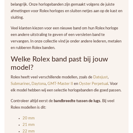
belangrijk. Onze horlogebanden zijn gemaakt volgens de juiste
afmetingen voor Rolex horloges en sluiten netjes aan op de kast en
sluiting.
Veel klanten kiezen voor een nieuwe band om hun Rolex horloge
een andere uitstraling te geven of een versleten band te
vervangen. In onze collectie vind je onder andere lederen, metalen
en rubberen Rolex banden.
Welke Rolex band past bij jouw
model?
Rolex heeft veel verschillende modellen, zoals de
Datejust
,
Submariner
,
Daytona
,
GMT-Master II
en
Oyster Perpetual
. Voor
elk model hebben wij een selectie horlogebanden die goed passen.
Controleer altijd eerst de
bandbreedte tussen de lugs
. Bij veel
Rolex modellen is dit:
20 mm
21 mm
22 mm