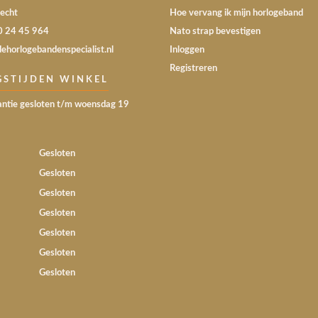
echt
Hoe vervang ik mijn horlogeband
30 24 45 964
Nato strap bevestigen
dehorlogebandenspecialist.nl
Inloggen
Registreren
GSTIJDEN WINKEL
ntie gesloten t/m woensdag 19
Gesloten
Gesloten
Gesloten
Gesloten
Gesloten
Gesloten
Gesloten