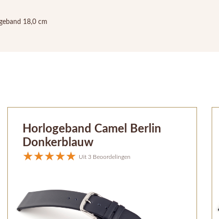
ogeband 18,0 cm
Horlogeband Camel Berlin
Donkerblauw
Uit 3 Beoordelingen