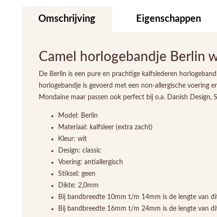
Omschrijving
Eigenschappen
Camel horlogebandje Berlin w
De Berlin is een pure en prachtige kalfslederen horlogeban
horlogebandje is gevoerd met een non-allergische voering en
Mondaine maar passen ook perfect bij o.a. Danish Design, S
Model: Berlin
Materiaal: kalfsleer (extra zacht)
Kleur: wit
Design: classic
Voering: antiallergisch
Stiksel: geen
Dikte: 2,0mm
Bij bandbreedte 10mm t/m 14mm is de lengte van di
Bij bandbreedte 16mm t/m 24mm is de lengte van di