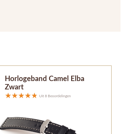
Horlogeband Camel Elba
Zwart
Uit 8 Beoordelingen