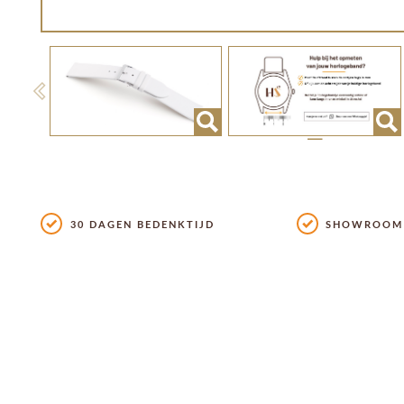
Previous
30 DAGEN BEDENKTIJD
SHOWROOM 