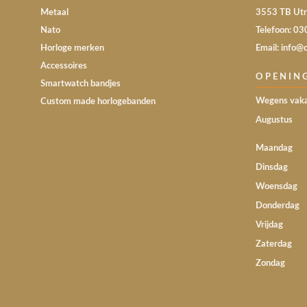
Metaal
3553 TB Utr
Nato
Telefoon: 0
Horloge merken
Email: info@
Accessoires
OPENIN
Smartwatch bandjes
Wegens vaka
Custom made horlogebanden
Augustus
Maandag
Dinsdag
Woensdag
Donderdag
Vrijdag
Zaterdag
Zondag