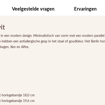
Veelgestelde vragen
Ervaringen
it
d in een modern design. Minimalistisch van vorm met een modern parallel 
 hebben een antiallergische gesp in het staal of goudkleur. Het Berlin h
kagen, Xen en Alfex.
t horlogebandje 18,0 cm
t horlogebandje 19,6 cm