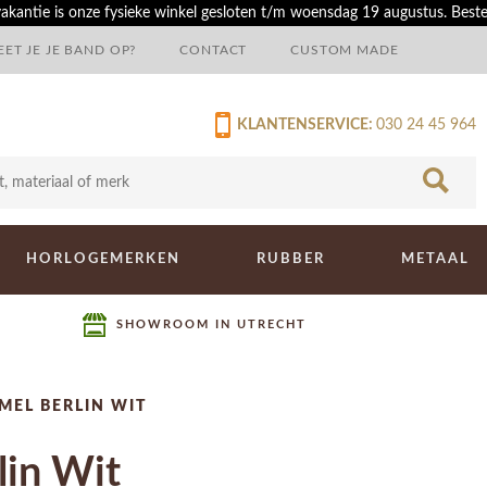
akantie is onze fysieke winkel gesloten t/m woensdag 19 augustus. Best
ET JE JE BAND OP?
CONTACT
CUSTOM MADE
KLANTENSERVICE:
030 24 45 964
HORLOGEMERKEN
RUBBER
METAAL
SHOWROOM IN UTRECHT
EL BERLIN WIT
lin Wit