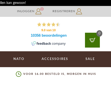
ellen kan gewoon!
INLOGGEN
REGISTREREN
0
NATO
ACCESSOIRES
SALE
VOOR 16.00 BESTELD IS, MORGEN IN HUIS