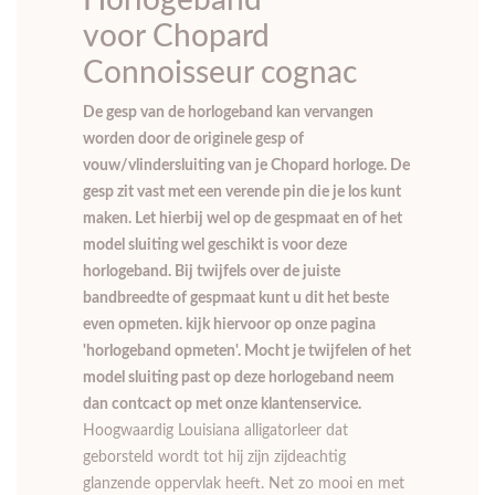
Horlogeband
voor Chopard
Connoisseur cognac
De gesp van de horlogeband kan vervangen
worden door de originele gesp of
vouw/vlindersluiting van je Chopard horloge. De
gesp zit vast met een verende pin die je los kunt
maken. Let hierbij wel op de gespmaat en of het
model sluiting wel geschikt is voor deze
horlogeband. Bij twijfels over de juiste
bandbreedte of gespmaat kunt u dit het beste
even opmeten. kijk hiervoor op onze pagina
'horlogeband opmeten'. Mocht je twijfelen of het
model sluiting past op deze horlogeband neem
dan contcact op met onze klantenservice.
Hoogwaardig Louisiana alligatorleer dat
geborsteld wordt tot hij zijn zijdeachtig
glanzende oppervlak heeft. Net zo mooi en met