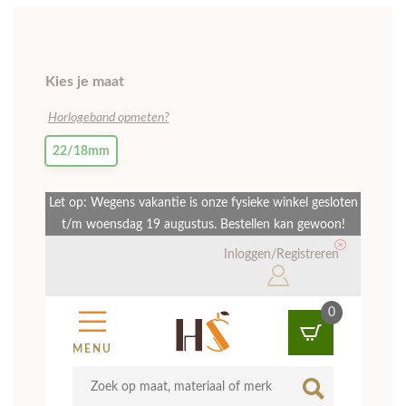
Kies je maat
Horlogeband opmeten?
22/18mm
Let op: Wegens vakantie is onze fysieke winkel gesloten
t/m woensdag 19 augustus. Bestellen kan gewoon!
Inloggen/Registreren
0
MENU