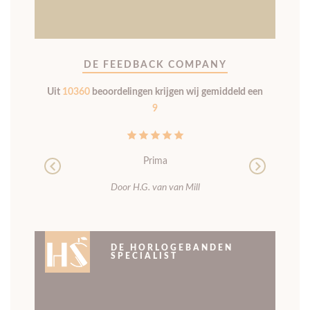
DE FEEDBACK COMPANY
Uit
10360
beoordelingen krijgen wij gemiddeld een
9
Prima
Previous
Next
Door H.G. van van Mill
DE HORLOGEBANDEN
SPECIALIST