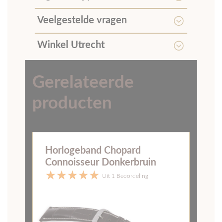
Veelgestelde vragen
Winkel Utrecht
Gerelateerde
producten
Horlogeband Chopard
Connoisseur Donkerbruin
Uit 1 Beoordeling