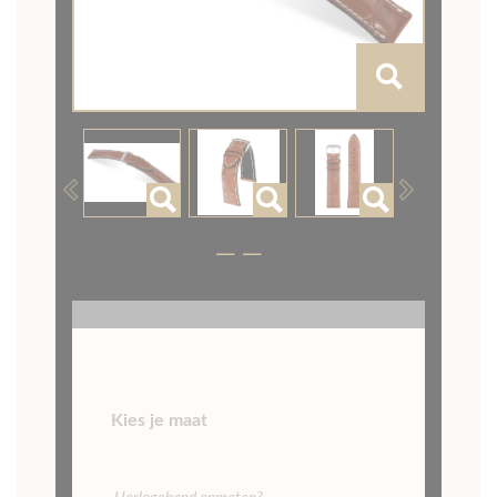
Previous
Next
Kies je maat