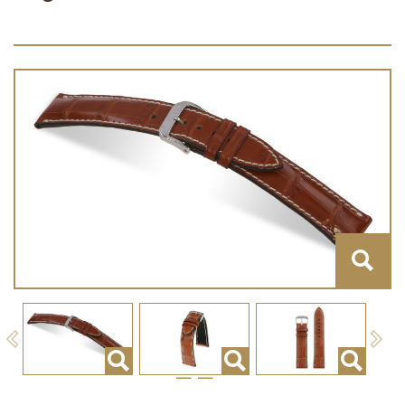
Previous
Next