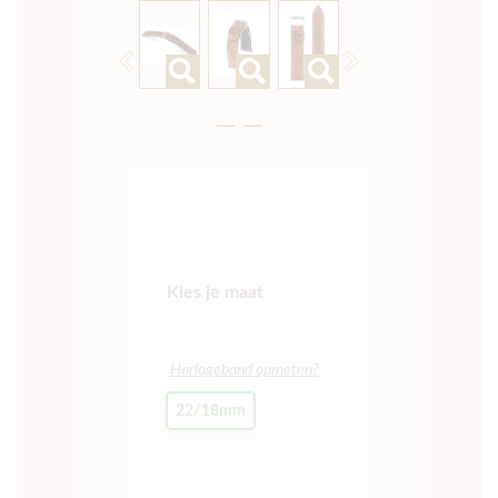
Previous
Next
Kies je maat
Horlogeband opmeten?
22/18mm