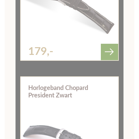
179,-
Horlogeband Chopard
President Zwart