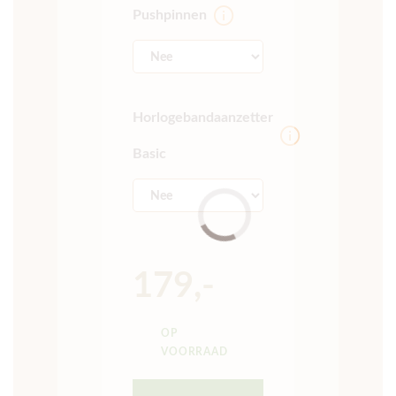
Pushpinnen
Horlogebandaanzetter
Basic
179,-
OP
VOORRAAD