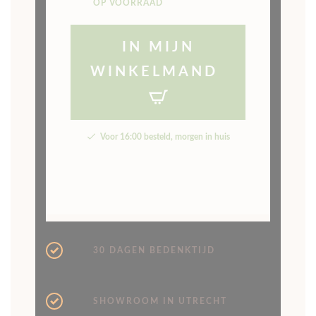
OP VOORRAAD
IN MIJN
WINKELMAND
Voor 16:00 besteld, morgen in huis
30 DAGEN BEDENKTIJD
SHOWROOM IN UTRECHT