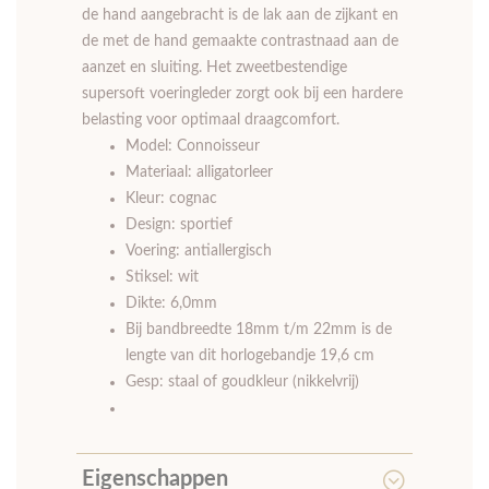
de hand aangebracht is de lak aan de zijkant en
de met de hand gemaakte contrastnaad aan de
aanzet en sluiting. Het zweetbestendige
supersoft voeringleder zorgt ook bij een hardere
belasting voor optimaal draagcomfort.
Model: Connoisseur
Materiaal: alligatorleer
Kleur: cognac
Design: sportief
Voering: antiallergisch
Stiksel: wit
Dikte: 6,0mm
Bij bandbreedte 18mm t/m 22mm is de
lengte van dit horlogebandje 19,6 cm
Gesp: staal of goudkleur (nikkelvrij)
Eigenschappen