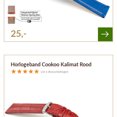
25,-
Horlogeband Cookoo Kalimat Rood
Uit 4 Beoordelingen