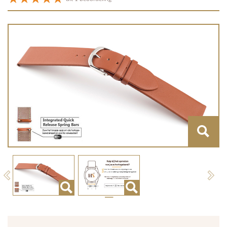
Previous
Next