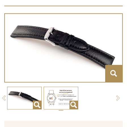
Previous
Next