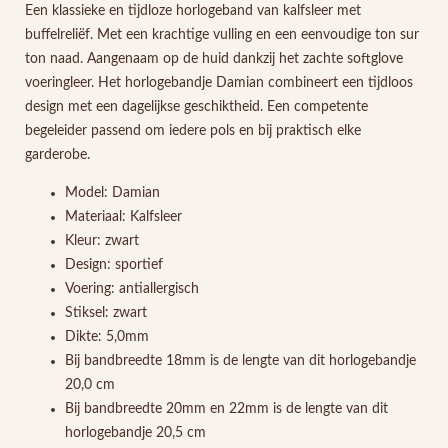
Een klassieke en tijdloze horlogeband van kalfsleer met
buffelreliëf. Met een krachtige vulling en een eenvoudige ton sur
ton naad. Aangenaam op de huid dankzij het zachte softglove
voeringleer. Het horlogebandje Damian combineert een tijdloos
design met een dagelijkse geschiktheid. Een competente
begeleider passend om iedere pols en bij praktisch elke
garderobe.
Model: Damian
Materiaal: Kalfsleer
Kleur: zwart
Design: sportief
Voering: antiallergisch
Stiksel: zwart
Dikte: 5,0mm
Bij bandbreedte 18mm is de lengte van dit horlogebandje
20,0 cm
Bij bandbreedte 20mm en 22mm is de lengte van dit
horlogebandje 20,5 cm