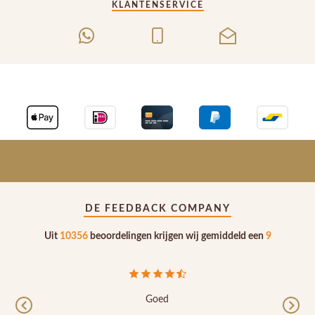
KLANTENSERVICE
DE FEEDBACK COMPANY
Uit
10356
beoordelingen krijgen wij gemiddeld een
9
Goed
Previous
Nex