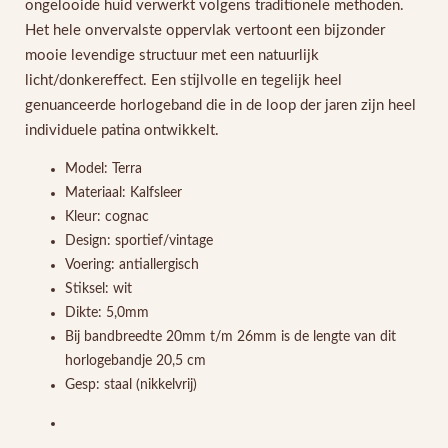
ongelooide huid verwerkt volgens traditionele methoden.
Het hele onvervalste oppervlak vertoont een bijzonder
mooie levendige structuur met een natuurlijk
licht/donkereffect. Een stijlvolle en tegelijk heel
genuanceerde horlogeband die in de loop der jaren zijn heel
individuele patina ontwikkelt.
Model: Terra
Materiaal: Kalfsleer
Kleur: cognac
Design: sportief/vintage
Voering: antiallergisch
Stiksel: wit
Dikte: 5,0mm
Bij bandbreedte 20mm t/m 26mm is de lengte van dit
horlogebandje 20,5 cm
Gesp: staal (nikkelvrij)