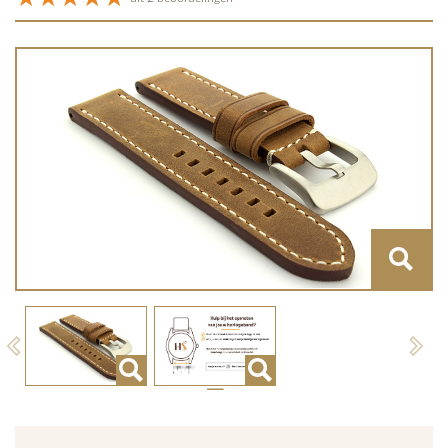
Previous
Next