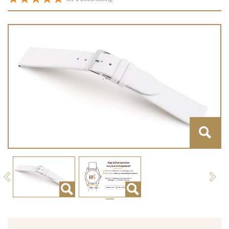
Previous
Next