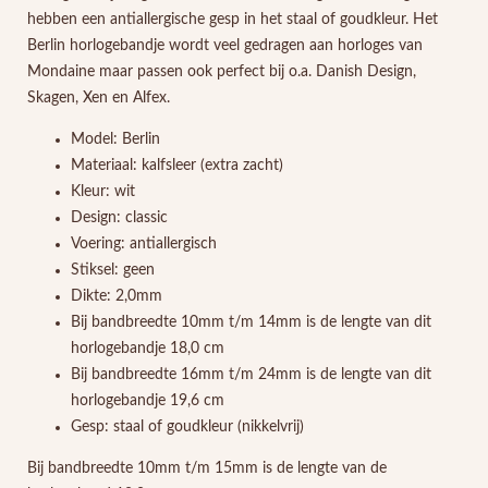
hebben een antiallergische gesp in het staal of goudkleur. Het
Berlin horlogebandje wordt veel gedragen aan horloges van
Mondaine maar passen ook perfect bij o.a. Danish Design,
Skagen, Xen en Alfex.
Model: Berlin
Materiaal: kalfsleer (extra zacht)
Kleur: wit
Design: classic
Voering: antiallergisch
Stiksel: geen
Dikte: 2,0mm
Bij bandbreedte 10mm t/m 14mm is de lengte van dit
horlogebandje 18,0 cm
Bij bandbreedte 16mm t/m 24mm is de lengte van dit
horlogebandje 19,6 cm
Gesp: staal of goudkleur (nikkelvrij)
Bij bandbreedte 10mm t/m 15mm is de lengte van de