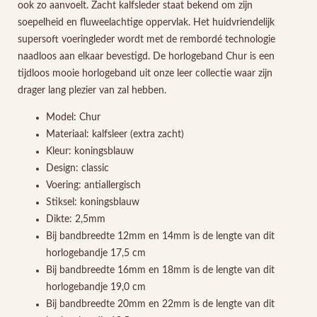
ook zo aanvoelt. Zacht kalfsleder staat bekend om zijn
soepelheid en fluweelachtige oppervlak. Het huidvriendelijk
supersoft voeringleder wordt met de rembordé technologie
naadloos aan elkaar bevestigd. De horlogeband Chur is een
tijdloos mooie horlogeband uit onze leer collectie waar zijn
drager lang plezier van zal hebben.
Model: Chur
Materiaal: kalfsleer (extra zacht)
Kleur: koningsblauw
Design: classic
Voering: antiallergisch
Stiksel: koningsblauw
Dikte: 2,5mm
Bij bandbreedte 12mm en 14mm is de lengte van dit
horlogebandje 17,5 cm
Bij bandbreedte 16mm en 18mm is de lengte van dit
horlogebandje 19,0 cm
Bij bandbreedte 20mm en 22mm is de lengte van dit