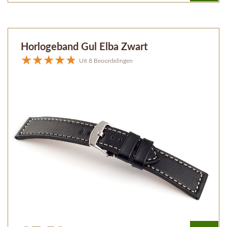
Horlogeband Gul Elba Zwart
Uit 8 Beoordelingen