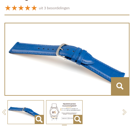
uit 3 beoordelingen
Previous
Next