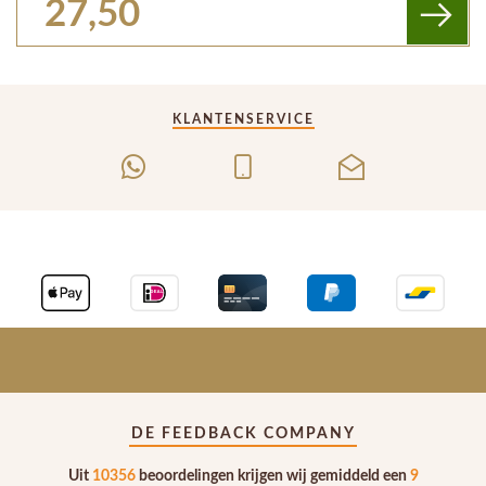
27,50
KLANTENSERVICE
DE FEEDBACK COMPANY
Uit
10356
beoordelingen krijgen wij gemiddeld een
9