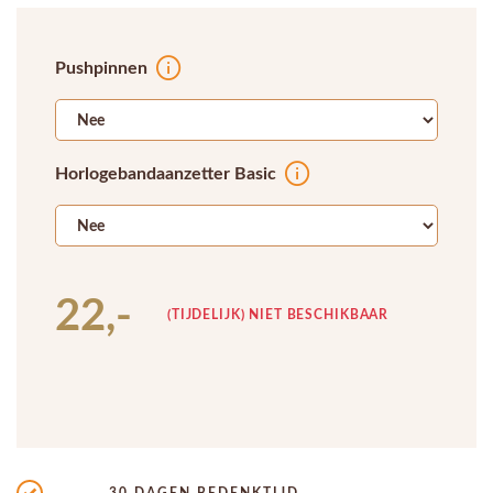
Pushpinnen
Horlogebandaanzetter Basic
22,-
(TIJDELIJK) NIET BESCHIKBAAR
30 DAGEN BEDENKTIJD