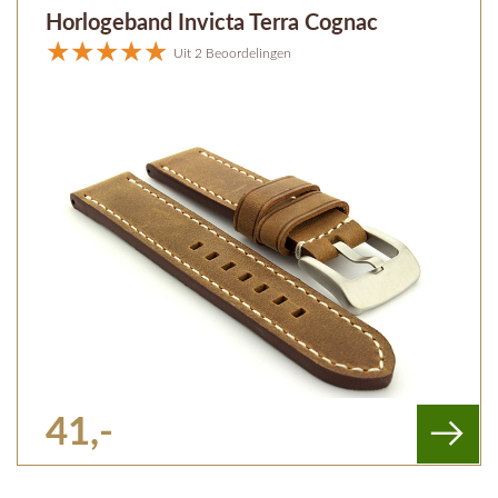
Horlogeband Invicta Terra Cognac
Uit 2 Beoordelingen
41,-