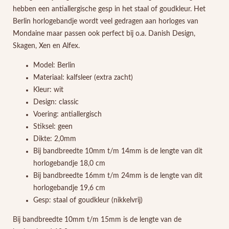
hebben een antiallergische gesp in het staal of goudkleur. Het
Berlin horlogebandje wordt veel gedragen aan horloges van
Mondaine maar passen ook perfect bij o.a. Danish Design,
Skagen, Xen en Alfex.
Model: Berlin
Materiaal: kalfsleer (extra zacht)
Kleur: wit
Design: classic
Voering: antiallergisch
Stiksel: geen
Dikte: 2,0mm
Bij bandbreedte 10mm t/m 14mm is de lengte van dit
horlogebandje 18,0 cm
Bij bandbreedte 16mm t/m 24mm is de lengte van dit
horlogebandje 19,6 cm
Gesp: staal of goudkleur (nikkelvrij)
Bij bandbreedte 10mm t/m 15mm is de lengte van de