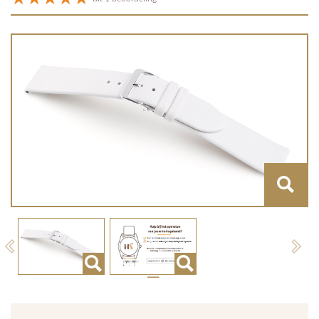
Previous
Next