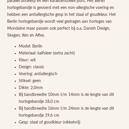
parallel ontwerp en een karakteristieke punt, Het Berlin
horlogebandje is gevoerd met een non-allergische voering en
hebben een antiallergische gesp in het staal of goudkleur. Het
Berlin horlogebandje wordt veel gedragen aan horloges van
Mondaine maar passen ook perfect bij o.a. Danish Design,
Skagen, Xen en Alfex.
Model: Berlin
Materiaal: kalfsleer (extra zacht)
Kleur: wit
Design: classic
Voering: antiallergisch
Stiksel: geen
Dikte: 2,0mm
Bij bandbreedte 10mm t/m 14mm is de lengte van dit
horlogebandje 18,0 cm
Bij bandbreedte 16mm t/m 24mm is de lengte van dit
horlogebandje 19,6 cm
Gesp: staal of goudkleur (nikkelvrij)