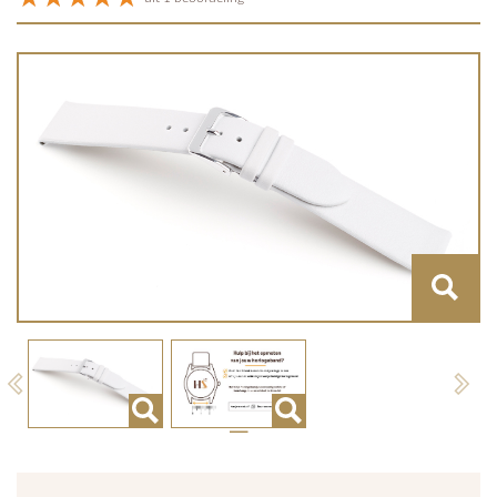
Previous
Next