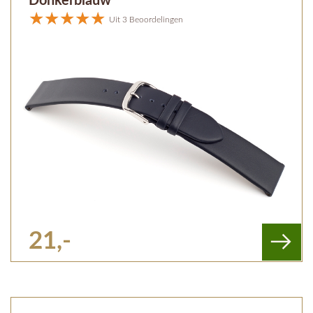
Donkerblauw
Uit 3 Beoordelingen
21,-