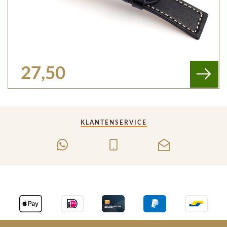
27,50
KLANTENSERVICE