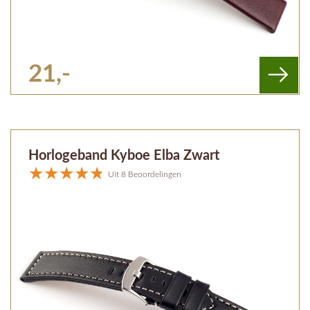
21,-
Horlogeband Kyboe Elba Zwart
Uit 8 Beoordelingen