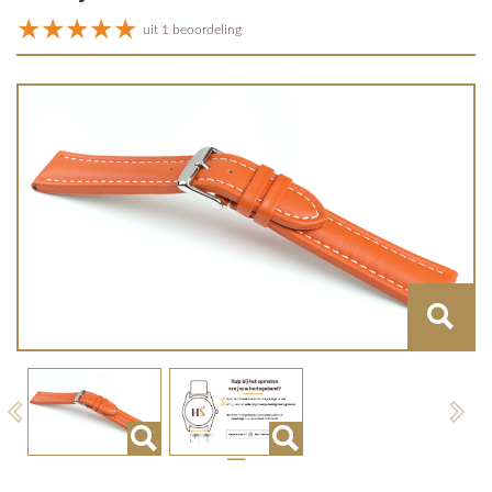
uit 1 beoordeling
Previous
Next