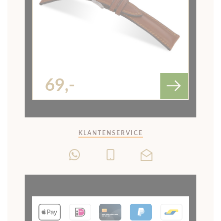
KLANTENSERVICE
DE HORLOGEBANDEN
SPECIALIST
Contact
Retourneren en ruilen