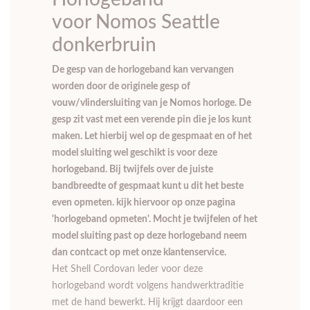
donkerbruin
De gesp van de horlogeband kan vervangen
worden door de originele gesp of
vouw/vlindersluiting van je Nomos horloge. De
gesp zit vast met een verende pin die je los kunt
maken. Let hierbij wel op de gespmaat en of het
model sluiting wel geschikt is voor deze
horlogeband. Bij twijfels over de juiste
bandbreedte of gespmaat kunt u dit het beste
even opmeten. kijk hiervoor op onze pagina
'horlogeband opmeten'. Mocht je twijfelen of het
model sluiting past op deze horlogeband neem
dan contcact op met onze klantenservice.
Het Shell Cordovan leder voor deze
horlogeband wordt volgens handwerktraditie
met de hand bewerkt. Hij krijgt daardoor een
heel speciale glans, die nog geaccentueerd
wordt door het platte lichaam en de decente