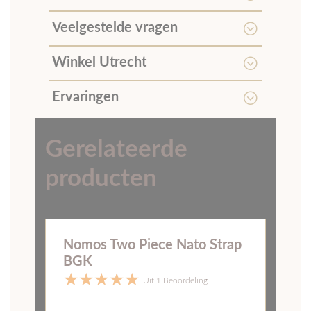
Winkel Utrecht
Ervaringen
Gerelateerde
producten
Horlogeband Nomos Frosted
Bordeaux
Uit 1 Beoordeling
89,-