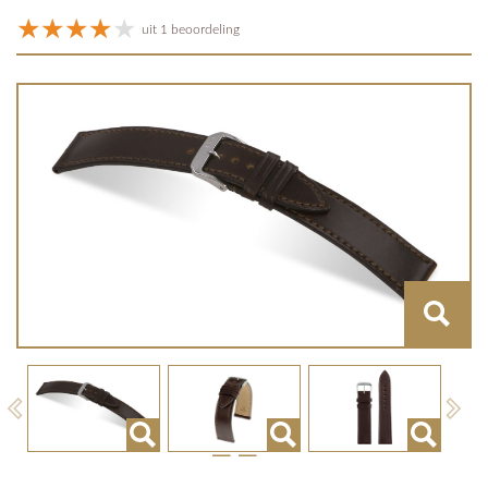
uit 1 beoordeling
Previous
Next