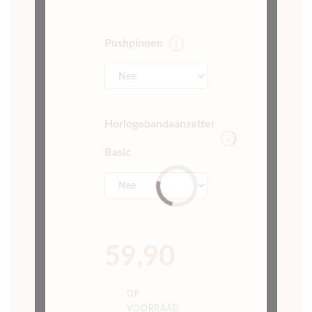
Voor 16:00 besteld,
morgen in huis
30 DAGEN
BEDENKTIJD
SHOWROOM IN
UTRECHT
VOOR 16:00
BESTELD,
MORGEN IN HUIS