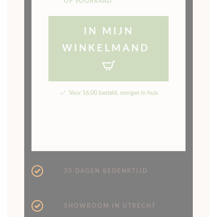
IN MIJN
WINKELMAND
Voor 16:00 besteld, morgen in huis
30 DAGEN BEDENKTIJD
SHOWROOM IN UTRECHT
VOOR 16:00 BESTELD,