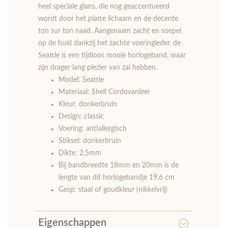
ton sur ton naad. Aangenaam zacht en soepel
op de huid dankzij het zachte voeringleder. de
Seattle is een tijdloos mooie horlogeband, waar
zijn drager lang plezier van zal hebben.
Model: Seattle
Materiaal: Shell Cordovanleer
Kleur: donkerbruin
Design: classic
Voering: antiallergisch
Stiksel: donkerbruin
Dikte: 2,5mm
Bij bandbreedte 18mm en 20mm is de
lengte van dit horlogebandje 19,6 cm
Gesp: staal of goudkleur (nikkelvrij)
Eigenschappen
Veelgestelde vragen