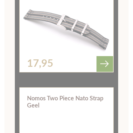
Horlogeband Nomos Chicago
Cognac
Uit 3 Beoordelingen
69,-