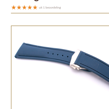
uit 1 beoordeling