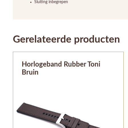
Sluiting inbegrepen
Gerelateerde producten
Horlogeband Rubber Toni
Bruin