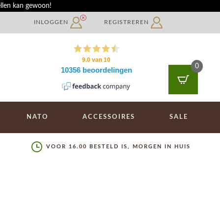
ellen kan gewoon!
INLOGGEN
REGISTREREN
0
NATO
ACCESSOIRES
SALE
VOOR 16.00 BESTELD IS, MORGEN IN HUIS