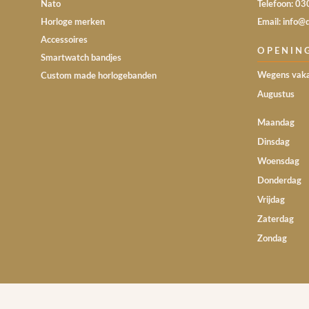
Nato
Telefoon: 0
Horloge merken
Email: info@
Accessoires
OPENIN
Smartwatch bandjes
Wegens vaka
Custom made horlogebanden
Augustus
Maandag
Dinsdag
Woensdag
Donderdag
Vrijdag
Zaterdag
Zondag