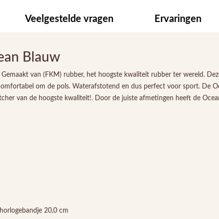
Veelgestelde vragen
Ervaringen
ean Blauw
 Gemaakt van (FKM) rubber, het hoogste kwaliteit rubber ter wereld. D
 comfortabel om de pols. Waterafstotend en dus perfect voor sport. De
her van de hoogste kwaliteit!. Door de juiste afmetingen heeft de Ocean 
 horlogebandje 20,0 cm