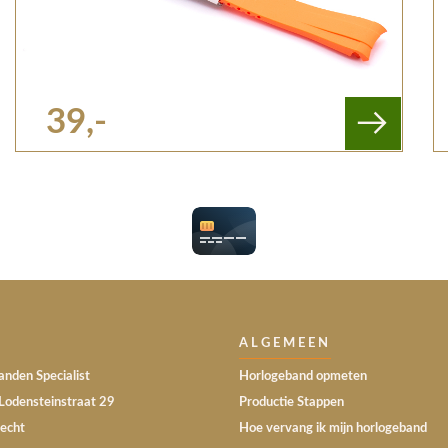
39,-
ALGEMEEN
nden Specialist
Horlogeband opmeten
Lodensteinstraat 29
Productie Stappen
echt
Hoe vervang ik mijn horlogeband