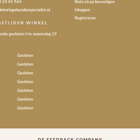
30 24 45 964
Nato strap bevestigen
dehorlogebandenspecialist.nl
Inloggen
Registreren
GSTIJDEN WINKEL
ntie gesloten t/m woensdag 19
Gesloten
Gesloten
Gesloten
Gesloten
Gesloten
Gesloten
Gesloten