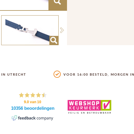
Next
IN UTRECHT
VOOR 16:00 BESTELD, MORGEN IN