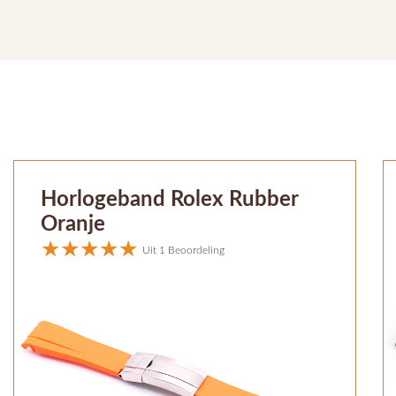
Horlogeband Rolex Rubber
Oranje
Uit 1 Beoordeling