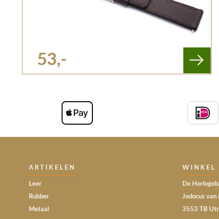
53,-
ARTIKELEN
WINKEL
Leer
De Horlogeba
Rubber
Jodocus van 
Metaal
3553 TB Utr