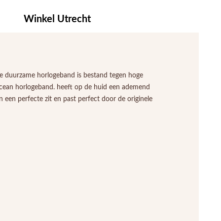
Winkel Utrecht
eze duurzame horlogeband is bestand tegen hoge
 Ocean horlogeband. heeft op de huid een ademend
een perfecte zit en past perfect door de originele