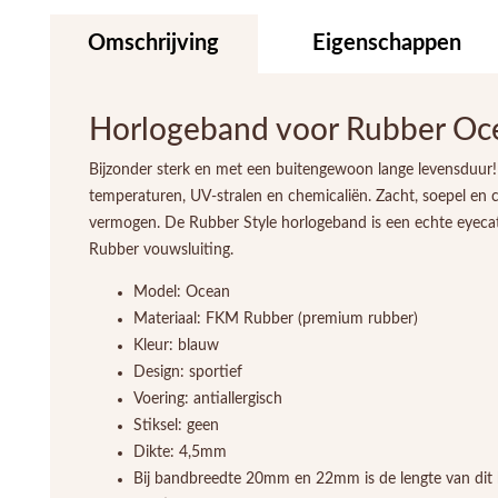
Omschrijving
Eigenschappen
Horlogeband voor Rubber Oc
Bijzonder sterk en met een buitengewoon lange levensduur!
temperaturen, UV-stralen en chemicaliën. Zacht, soepel en
vermogen. De Rubber Style horlogeband is een echte eyecatc
Rubber vouwsluiting.
Model: Ocean
Materiaal: FKM Rubber (premium rubber)
Kleur: blauw
Design: sportief
Voering: antiallergisch
Stiksel: geen
Dikte: 4,5mm
Bij bandbreedte 20mm en 22mm is de lengte van dit