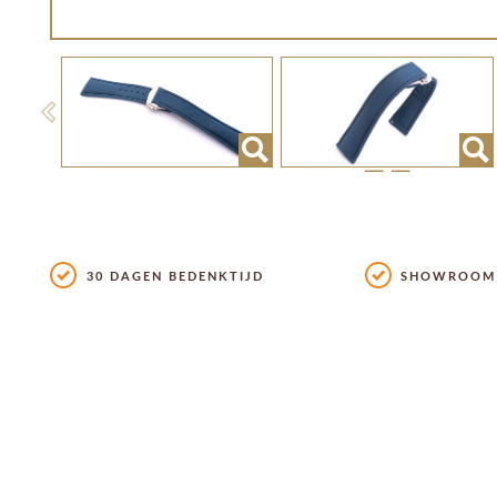
Previous
30 DAGEN BEDENKTIJD
SHOWROOM 