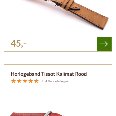
45,-
Horlogeband Tissot Kalimat Rood
Uit 4 Beoordelingen