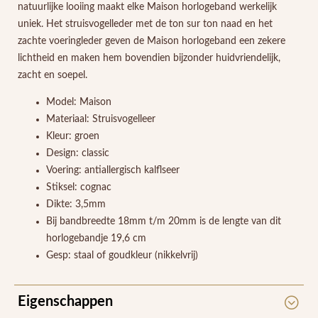
natuurlijke looiing maakt elke Maison horlogeband werkelijk
uniek. Het struisvogelleder met de ton sur ton naad en het
zachte voeringleder geven de Maison horlogeband een zekere
lichtheid en maken hem bovendien bijzonder huidvriendelijk,
zacht en soepel.
Model: Maison
Materiaal: Struisvogelleer
Kleur: groen
Design: classic
Voering: antiallergisch kalflseer
Stiksel: cognac
Dikte: 3,5mm
Bij bandbreedte 18mm t/m 20mm is de lengte van dit
horlogebandje 19,6 cm
Gesp: staal of goudkleur (nikkelvrij)
Eigenschappen