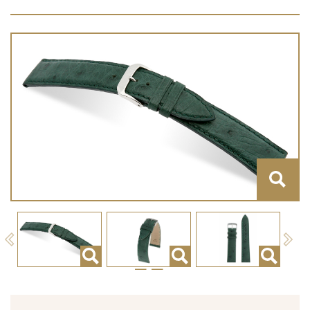
Previous
Next