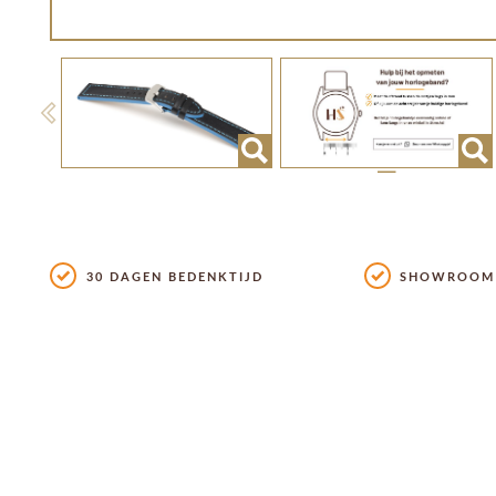
Previous
30 DAGEN BEDENKTIJD
SHOWROOM 