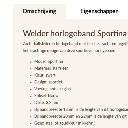
Omschrijving
Eigenschappen
Welder horlogeband Sportina 
Zacht kalfslederen horlogeband met flexibel, zacht en tegel
het krachtige design van deze sportieve horlogeband.
Model: Sportina
Materiaal: Kalfsleer
Kleur: zwart
Design: sportief
Voering: antiallergisch
Stiksel: blauw
Dikte: 3,2mm
Bij bandbreedte 18mm is de lengte van dit horlogeba
Bij bandbreedte 20mm en 22mm is de lengte van dit
Gesp: staal of goudkleur (nikkelvrij)