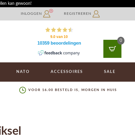
ellen kan gewoon!
INLOGGEN
REGISTREREN
0
NATO
ACCESSOIRES
SALE
VOOR 16.00 BESTELD IS, MORGEN IN HUIS
ksel