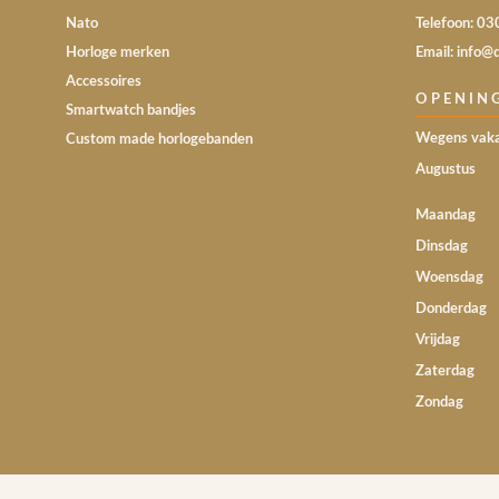
Nato
Telefoon: 0
Horloge merken
Email: info@
Accessoires
OPENIN
Smartwatch bandjes
Wegens vaka
Custom made horlogebanden
Augustus
Maandag
Dinsdag
Woensdag
Donderdag
Vrijdag
Zaterdag
Zondag