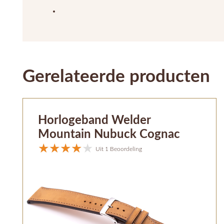
Gerelateerde producten
Horlogeband Welder
Mountain Nubuck Cognac
Uit 1 Beoordeling