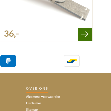
36,-
OVER ONS
Algemene voorwaarden
Disclaimer
Sitemap