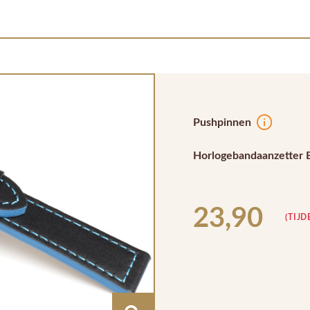
Pushpinnen
Horlogebandaanzetter 
23,90
(TIJD