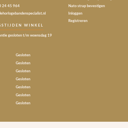
30 24 45 964
Nato strap bevestigen
dehorlogebandenspecialist.nl
Inloggen
Registreren
GSTIJDEN WINKEL
ntie gesloten t/m woensdag 19
Gesloten
Gesloten
Gesloten
Gesloten
Gesloten
Gesloten
Gesloten