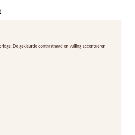
t
 horloge. De gekleurde contrastnaad en vulling accentueren