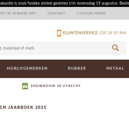
akantie is onze fysieke winkel gesloten t/m woensdag 19 augustus. Best
ET JE JE BAND OP?
CONTACT
CUSTOM MADE
KLANTENSERVICE:
030 24 45 964
HORLOGEMERKEN
RUBBER
METAAL
SHOWROOM IN UTRECHT
CH JAARBOEK 2025