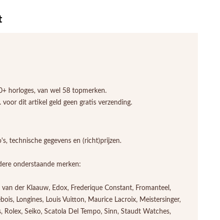
t
00+ horloges, van wel 58 topmerken.
voor dit artikel geld geen gratis verzending.
, technische gegevens en (richt)prijzen.
andere onderstaande merken:
an van der Klaauw, Edox, Frederique Constant, Fromanteel,
is, Longines, Louis Vuitton, Maurice Lacroix, Meistersinger,
, Rolex, Seiko, Scatola Del Tempo, Sinn, Staudt Watches,