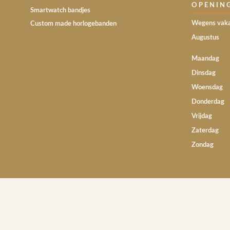
OPENIN
Smartwatch bandjes
Wegens vaka
Custom made horlogebanden
Augustus
Maandag
Dinsdag
Woensdag
Donderdag
Vrijdag
Zaterdag
Zondag