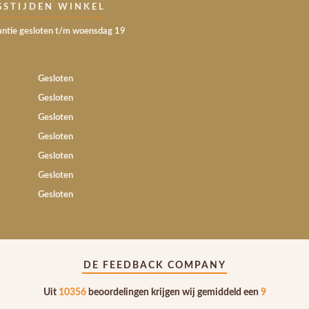
GSTIJDEN WINKEL
ntie gesloten t/m woensdag 19
Gesloten
Gesloten
Gesloten
Gesloten
Gesloten
Gesloten
Gesloten
DE FEEDBACK COMPANY
Uit
10356
beoordelingen krijgen wij gemiddeld een
9