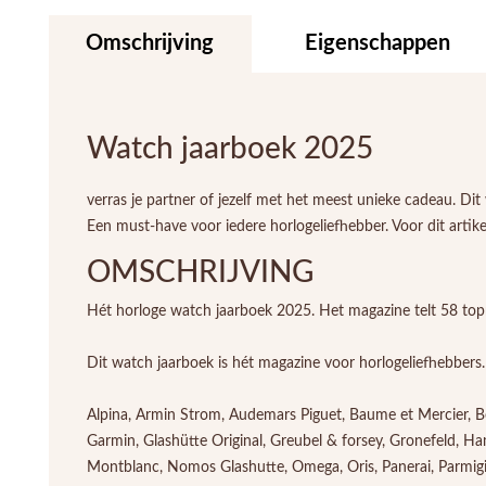
Omschrijving
Eigenschappen
Watch jaarboek 2025
verras je partner of jezelf met het meest unieke cadeau. D
Een must-have voor iedere horlogeliefhebber. Voor dit artike
OMSCHRIJVING
Hét horloge watch jaarboek 2025. Het magazine telt 58 topm
Dit watch jaarboek is hét magazine voor horlogeliefhebbers
Alpina, Armin Strom, Audemars Piguet, Baume et Mercier, Bell
Garmin, Glashütte Original, Greubel & forsey, Gronefeld, Ha
Montblanc, Nomos Glashutte, Omega, Oris, Panerai, Parmigia