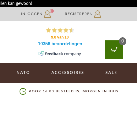
ellen kan gewoon!
INLOGGEN
REGISTREREN
0
NATO
ACCESSOIRES
SALE
VOOR 16.00 BESTELD IS, MORGEN IN HUIS