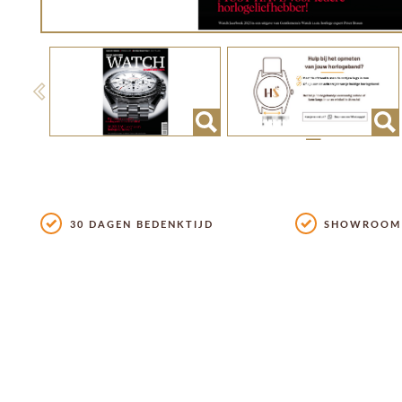
Previous
30 DAGEN BEDENKTIJD
SHOWROOM 