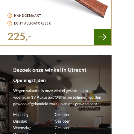
HANDGEMAAKT
ECHT ALLIGATORLEER
225,-
Bezoek onze winkel in Utrecht
Openingstijden
Wegen vakantie is onze winkel gesloten t/m
woensdag 19 Augustus. Online bestellingen worden
gewoon afgehandeld zoals u van ons gewend bent.
Maandag
Gesloten
Dinsdag
Gesloten
Woensdag
Gesloten