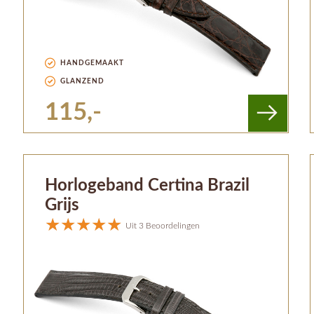
HANDGEMAAKT
GLANZEND
115,-
Horlogeband Certina Brazil
Grijs
Uit 3 Beoordelingen