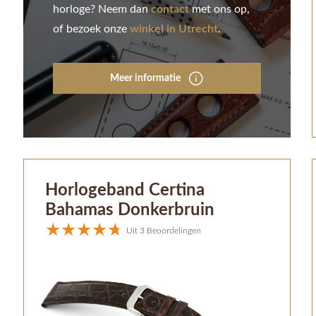
horloge? Neem dan
contact
met ons op,
of bezoek onze
winkel in Utrecht
.
Meer informatie
Horlogeband Certina
Bahamas Donkerbruin
Uit 3 Beoordelingen