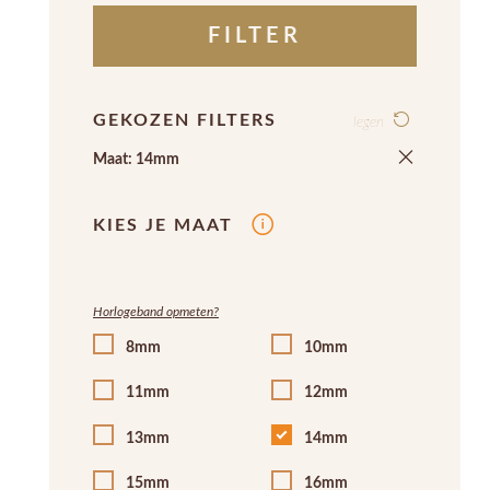
FILTER
GEKOZEN FILTERS
legen
Maat: 14mm
KIES JE MAAT
Horlogeband opmeten?
8mm
10mm
11mm
12mm
13mm
14mm
15mm
16mm