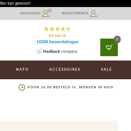
ellen kan gewoon!
INLOGGEN
REGISTREREN
0
NATO
ACCESSOIRES
SALE
VOOR 16.00 BESTELD IS, MORGEN IN HUIS