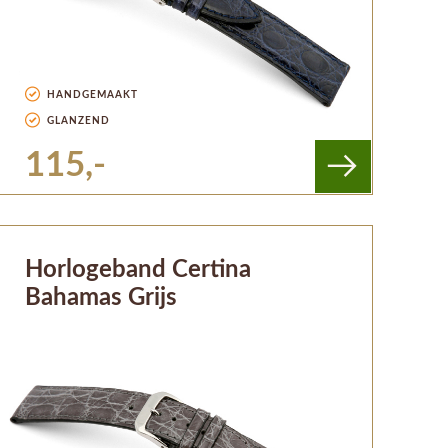
HANDGEMAAKT
GLANZEND
115,-
Horlogeband Certina
Bahamas Grijs