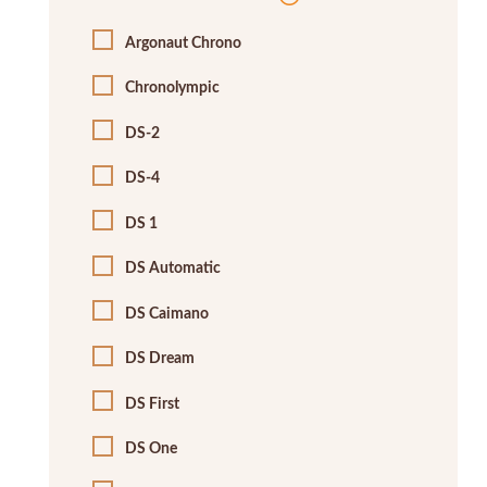
Argonaut Chrono
Chronolympic
DS-2
DS-4
DS 1
DS Automatic
DS Caimano
DS Dream
DS First
DS One