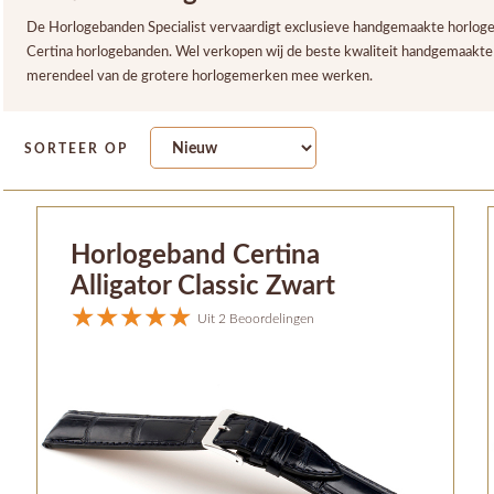
De Horlogebanden Specialist vervaardigt exclusieve handgemaakte horlogeb
Certina horlogebanden. Wel verkopen wij de beste kwaliteit handgemaakte
merendeel van de grotere horlogemerken mee werken.
SORTEER OP
Horlogeband Certina
Alligator Classic Zwart
Uit 2 Beoordelingen