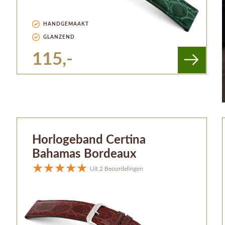
HANDGEMAAKT
GLANZEND
115,-
Horlogeband Certina
Bahamas Bordeaux
Uit 2 Beoordelingen