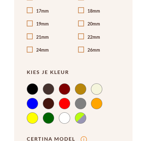
17mm
18mm
19mm
20mm
21mm
22mm
24mm
26mm
KIES JE KLEUR
CERTINA MODEL