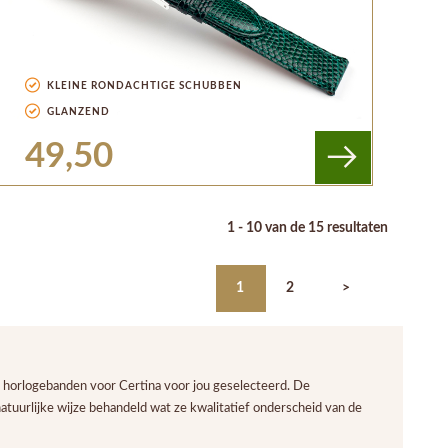
KLEINE RONDACHTIGE SCHUBBEN
GLANZEND
49,50
1 - 10 van de 15 resultaten
1
2
>
 horlogebanden voor Certina voor jou geselecteerd. De
atuurlijke wijze behandeld wat ze kwalitatief onderscheid van de