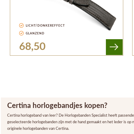
LICHT/DONKEREFFECT
GLANZEND
68,50
Certina horlogebandjes kopen?
Certina horlogeband van leer? De Horlogebanden Specialist heeft passende
geselecteerde horlogebanden zijn met de hand gemaakt en het leder is op n
originele horlogebanden van Certina.