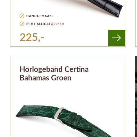
HANDGEMAAKT
ECHT ALLIGATORLEER
225,-
Horlogeband Certina
Bahamas Groen