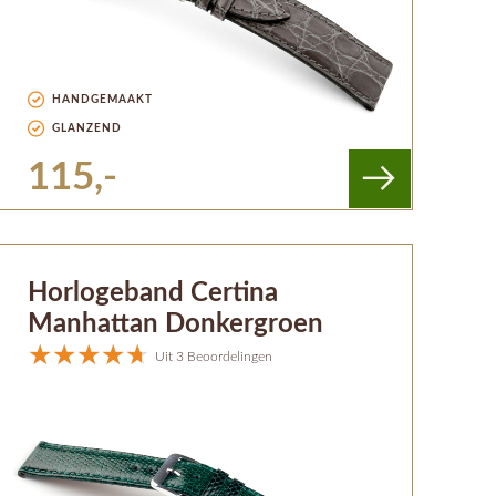
HANDGEMAAKT
GLANZEND
115,-
Horlogeband Certina
Manhattan Donkergroen
Uit 3 Beoordelingen