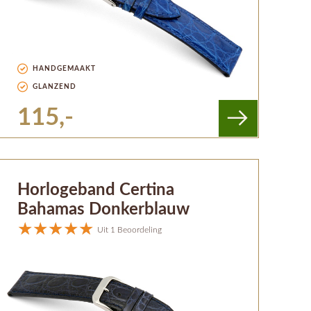
HANDGEMAAKT
GLANZEND
115,-
Horlogeband Certina
Bahamas Donkerblauw
Uit 1 Beoordeling