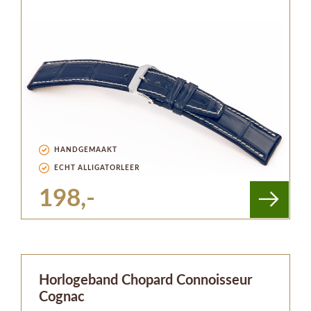
HANDGEMAAKT
ECHT ALLIGATORLEER
198,-
Horlogeband Chopard Connoisseur
Cognac