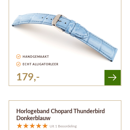
HANDGEMAAKT
ECHT ALLIGATORLEER
179,-
Horlogeband Chopard Thunderbird
Donkerblauw
Uit 1 Beoordeling