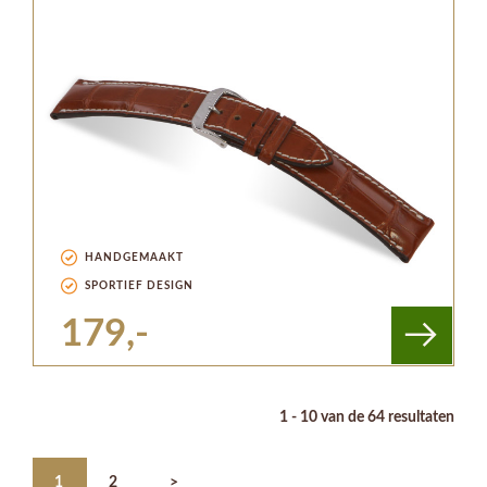
HANDGEMAAKT
SPORTIEF DESIGN
179,-
1 - 10 van de 64 resultaten
1
2
>