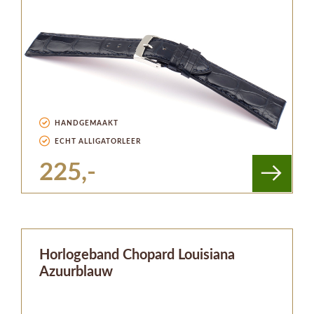
HANDGEMAAKT
ECHT ALLIGATORLEER
225,-
Horlogeband Chopard Louisiana
Azuurblauw