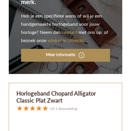
merk.
Heb je een specifieke wens of wil je een
handgemaakte horlogeband voor jouw
horloge? Neem dan
contact
met ons op, of
bezoek onze
winkel in Utrecht
.
Meer informatie
Horlogeband Chopard Alligator
Classic Plat Zwart
Uit 1 Beoordeling