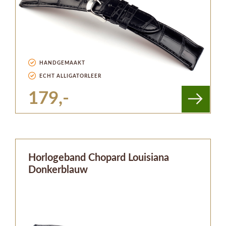
HANDGEMAAKT
ECHT ALLIGATORLEER
179,-
Horlogeband Chopard Louisiana
Donkerblauw