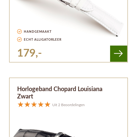
HANDGEMAAKT
ECHT ALLIGATORLEER
179,-
Horlogeband Chopard Louisiana
Zwart
Uit 2 Beoordelingen