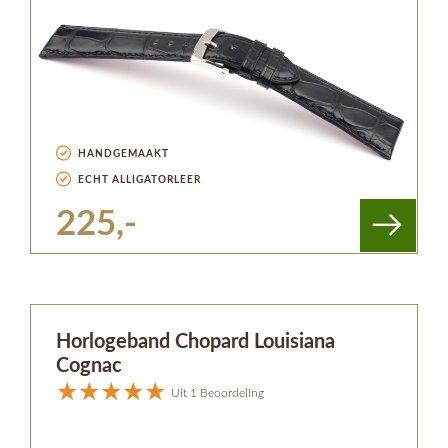
HANDGEMAAKT
ECHT ALLIGATORLEER
225,-
Horlogeband Chopard Louisiana
Cognac
Uit 1 Beoordeling