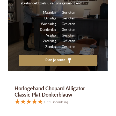
afgehandeld zoals u van ons gewend bent.
Maandag
Gesloten
Dinsdag
Gesloten
Woensdag
Gesloten
Donderdag
Gesloten
Vrijdag
Gesloten
Zaterdag
Gesloten
Zondag
Gesloten
Plan je route
Horlogeband Chopard Alligator
Classic Plat Donkerblauw
Uit 1 Beoordeling