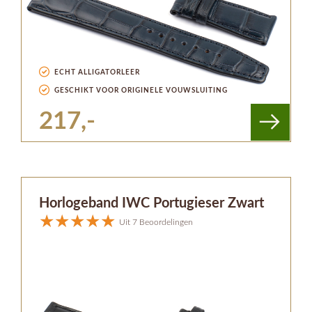
ECHT ALLIGATORLEER
GESCHIKT VOOR ORIGINELE VOUWSLUITING
217,-
Horlogeband IWC Portugieser Zwart
Uit 7 Beoordelingen