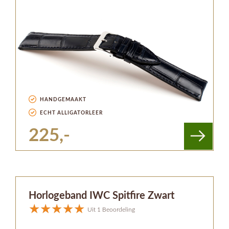
HANDGEMAAKT
ECHT ALLIGATORLEER
225,-
Horlogeband IWC Spitfire Zwart
Uit 1 Beoordeling