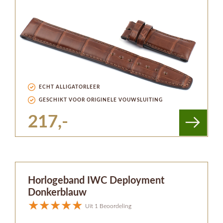
ECHT ALLIGATORLEER
GESCHIKT VOOR ORIGINELE VOUWSLUITING
217,-
Horlogeband IWC Deployment
Donkerblauw
Uit 1 Beoordeling