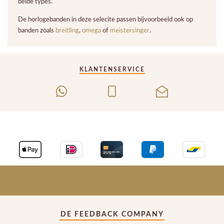
beide types.
De horlogebanden in deze selecite passen bijvoorbeeld ook op
banden zoals
breitling
,
omega
of
meistersinger
.
KLANTENSERVICE
DE FEEDBACK COMPANY