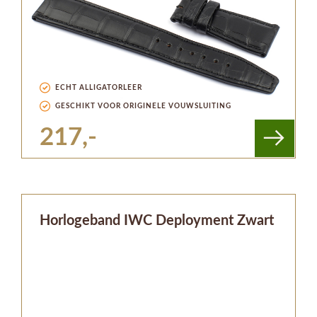
ECHT ALLIGATORLEER
GESCHIKT VOOR ORIGINELE VOUWSLUITING
217,-
Horlogeband IWC Deployment Zwart