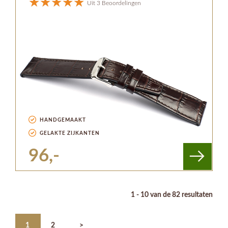
Uit 3 Beoordelingen
HANDGEMAAKT
GELAKTE ZIJKANTEN
96,-
1 - 10 van de 82 resultaten
1
2
>