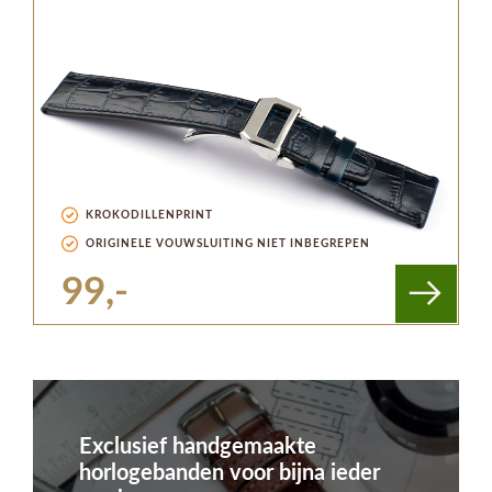
KROKODILLENPRINT
ORIGINELE VOUWSLUITING NIET INBEGREPEN
99,-
Exclusief handgemaakte
horlogebanden voor bijna ieder