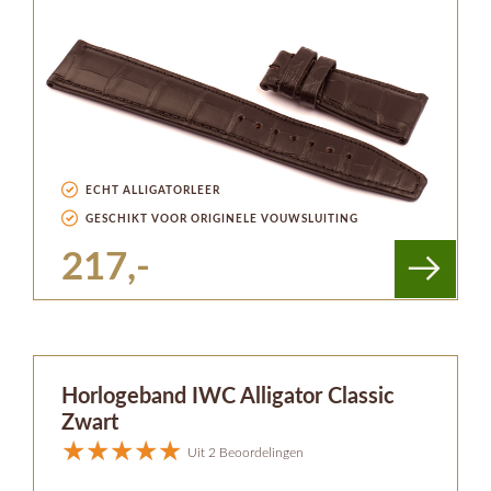
ECHT ALLIGATORLEER
GESCHIKT VOOR ORIGINELE VOUWSLUITING
217,-
Horlogeband IWC Alligator Classic
Zwart
Uit 2 Beoordelingen