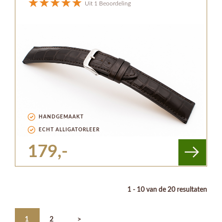
Uit 1 Beoordeling
HANDGEMAAKT
ECHT ALLIGATORLEER
179,-
1 - 10 van de 20 resultaten
1
2
>