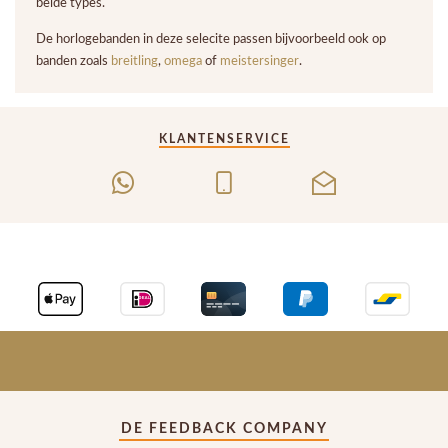
beide types.
De horlogebanden in deze selecite passen bijvoorbeeld ook op
banden zoals
breitling
,
omega
of
meistersinger
.
KLANTENSERVICE
DE FEEDBACK COMPANY