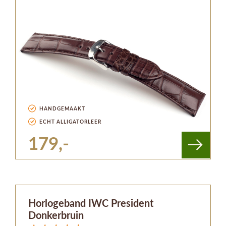
HANDGEMAAKT
ECHT ALLIGATORLEER
179,-
Horlogeband IWC President
Donkerbruin