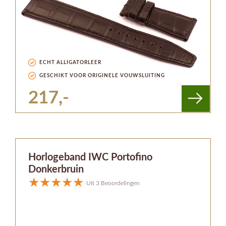
ECHT ALLIGATORLEER
GESCHIKT VOOR ORIGINELE VOUWSLUITING
217,-
Horlogeband IWC Portofino
Donkerbruin
Uit 3 Beoordelingen