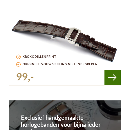
KROKODILLENPRINT
ORIGINELE VOUWSLUITING NIET INBEGREPEN
99,-
Exclusief handgemaakte
horlogebanden voor bijna ieder