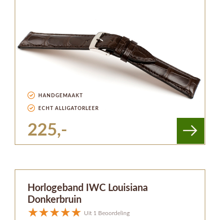
HANDGEMAAKT
ECHT ALLIGATORLEER
225,-
Horlogeband IWC Louisiana
Donkerbruin
Uit 1 Beoordeling