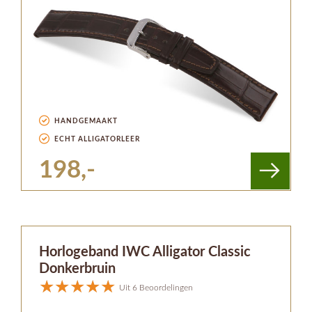
HANDGEMAAKT
ECHT ALLIGATORLEER
198,-
Horlogeband IWC Alligator Classic
Donkerbruin
Uit 6 Beoordelingen