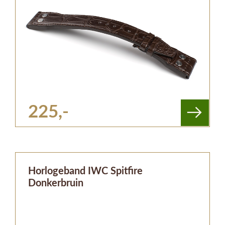
225,-
Horlogeband IWC Spitfire
Donkerbruin