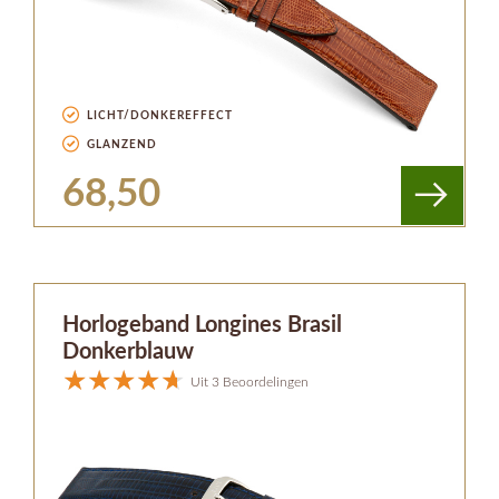
LICHT/DONKEREFFECT
GLANZEND
68,50
Horlogeband Longines Brasil
Donkerblauw
Uit 3 Beoordelingen