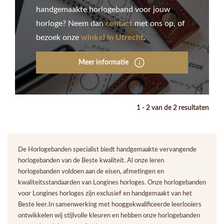
handgemaakte horlogeband voor jouw
horloge? Neem dan
contact
met ons op, of
bezoek onze
winkel in Utrecht
.
Meer informatie
1 - 2 van de 2 resultaten
De Horlogebanden specialist biedt handgemaakte vervangende
horlogebanden van de Beste kwaliteit. Al onze leren
horlogebanden voldoen aan de eisen, afmetingen en
kwaliteitsstandaarden van Longines horloges. Onze horlogebanden
voor Longines horloges zijn exclusief en handgemaakt van het
Beste leer.In samenwerking met hooggekwalificeerde leerlooiers
ontwikkelen wij stijlvolle kleuren en hebben onze horlogebanden