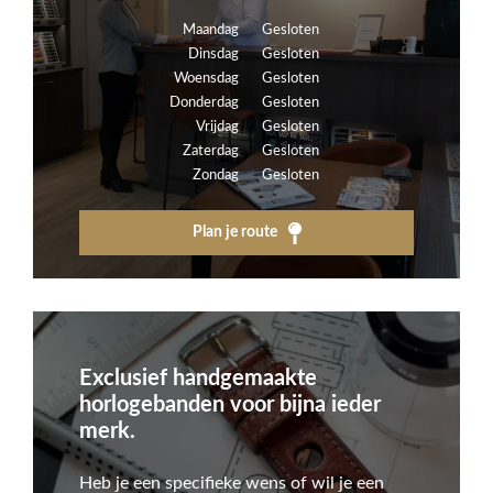
Maandag
Gesloten
Dinsdag
Gesloten
Woensdag
Gesloten
Donderdag
Gesloten
Vrijdag
Gesloten
Zaterdag
Gesloten
Zondag
Gesloten
Plan je route
Exclusief handgemaakte
horlogebanden voor bijna ieder
merk.
Heb je een specifieke wens of wil je een