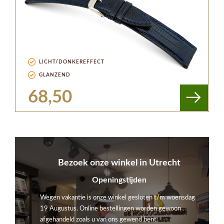
LICHT/DONKEREFFECT
GLANZEND
68,50
Bezoek onze winkel in Utrecht
Openingstijden
Wegen vakantie is onze winkel gesloten t/m woensdag
19 Augustus. Online bestellingen worden gewoon
afgehandeld zoals u van ons gewend bent.