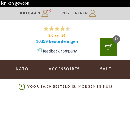
ellen kan gewoon!
INLOGGEN
REGISTREREN
0
NATO
ACCESSOIRES
SALE
VOOR 16.00 BESTELD IS, MORGEN IN HUIS