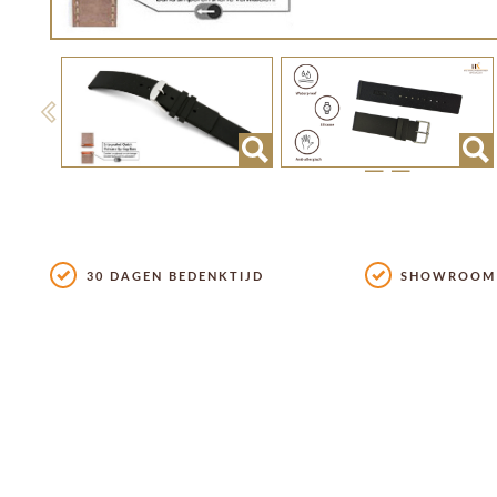
Previous
30 DAGEN BEDENKTIJD
SHOWROOM 