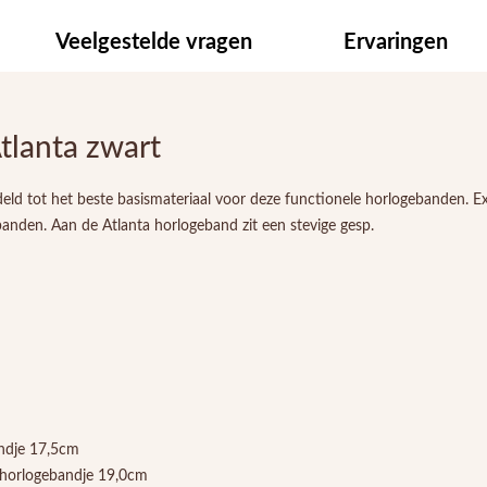
Veelgestelde vragen
Ervaringen
lanta zwart
deld tot het beste basismateriaal voor deze functionele horlogebanden. E
anden. Aan de Atlanta horlogeband zit een stevige gesp.
andje 17,5cm
 horlogebandje 19,0cm