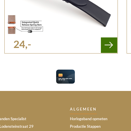
24,-
ALGEMEEN
nden Specialist
Horlogeband opmeten
Lodensteinstraat 29
Productie Stappen