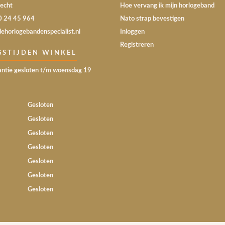
echt
Hoe vervang ik mijn horlogeband
30 24 45 964
Nato strap bevestigen
dehorlogebandenspecialist.nl
Inloggen
Registreren
GSTIJDEN WINKEL
ntie gesloten t/m woensdag 19
Gesloten
Gesloten
Gesloten
Gesloten
Gesloten
Gesloten
Gesloten