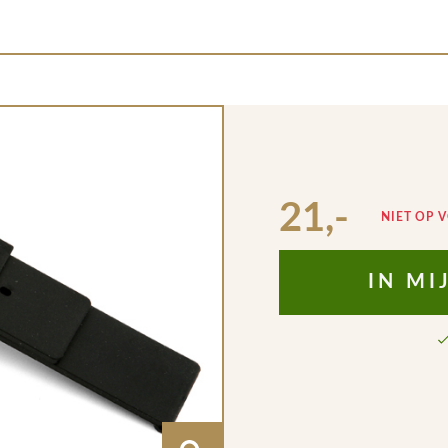
21,-
NIET OP 
IN M