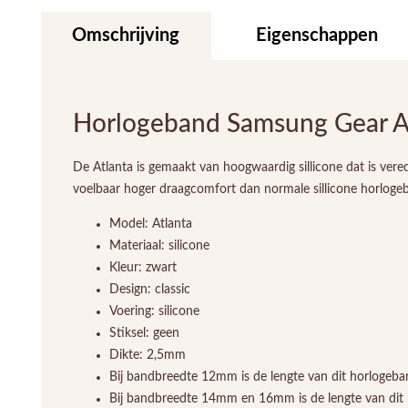
Omschrijving
Eigenschappen
Horlogeband Samsung Gear At
De Atlanta is gemaakt van hoogwaardig sillicone dat is vere
voelbaar hoger draagcomfort dan normale sillicone horlogeb
Model: Atlanta
Materiaal: silicone
Kleur: zwart
Design: classic
Voering: silicone
Stiksel: geen
Dikte: 2,5mm
Bij bandbreedte 12mm is de lengte van dit horlogeb
Bij bandbreedte 14mm en 16mm is de lengte van dit