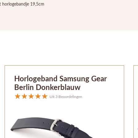
t horlogebandje 19,5cm
Horlogeband Samsung Gear
Berlin Donkerblauw
Uit 3 Beoordelingen