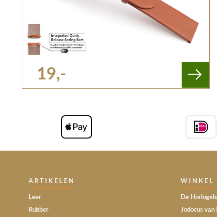
19,-
ARTIKELEN
WINKEL
Leer
De Horlogeba
Rubber
Jodocus van 