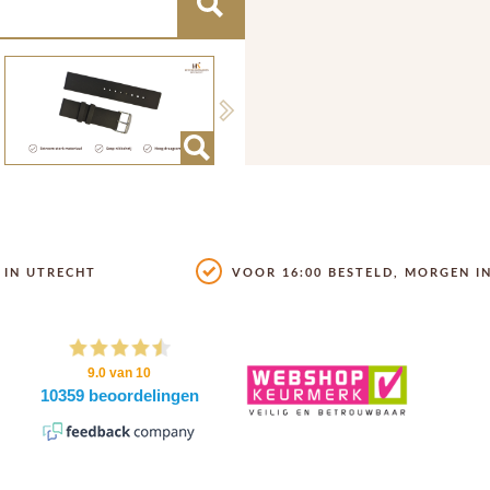
Next
IN UTRECHT
VOOR 16:00 BESTELD, MORGEN IN