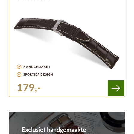
HANDGEMAAKT
SPORTIEF DESIGN
179,-
Exclusief handgemaakte