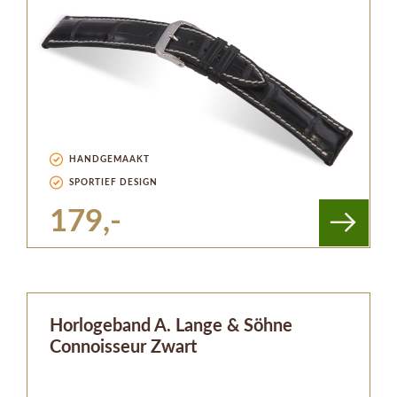
HANDGEMAAKT
SPORTIEF DESIGN
179,-
Horlogeband A. Lange & Söhne
Connoisseur Zwart