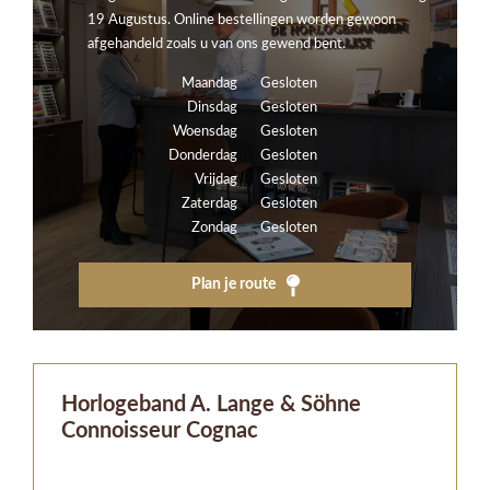
19 Augustus. Online bestellingen worden gewoon
afgehandeld zoals u van ons gewend bent.
Maandag
Gesloten
Dinsdag
Gesloten
Woensdag
Gesloten
Donderdag
Gesloten
Vrijdag
Gesloten
Zaterdag
Gesloten
Zondag
Gesloten
Plan je route
Horlogeband A. Lange & Söhne
Connoisseur Cognac