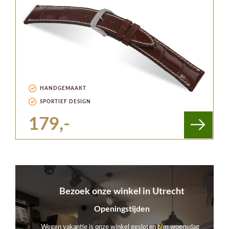
HANDGEMAAKT
SPORTIEF DESIGN
179,-
Bezoek onze winkel in Utrecht
Openingstijden
Wegen vakantie is onze winkel gesloten t/m woensdag