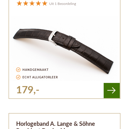
Uit 1 Beoordeling
HANDGEMAAKT
ECHT ALLIGATORLEER
179,-
Horlogeband A. Lange & Söhne