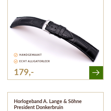
HANDGEMAAKT
ECHT ALLIGATORLEER
179,-
Horlogeband A. Lange & Söhne
President Donkerbruin