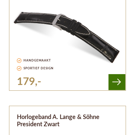
HANDGEMAAKT
SPORTIEF DESIGN
179,-
Horlogeband A. Lange & Söhne
President Zwart