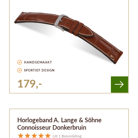
HANDGEMAAKT
SPORTIEF DESIGN
179,-
Horlogeband A. Lange & Söhne
Connoisseur Donkerbruin
Uit 1 Beoordeling