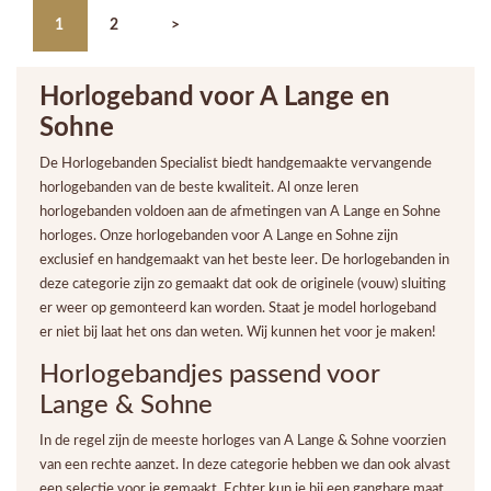
1
2
>
Horlogeband voor A Lange en
Sohne
De Horlogebanden Specialist biedt handgemaakte vervangende
horlogebanden van de beste kwaliteit. Al onze leren
horlogebanden voldoen aan de afmetingen van A Lange en Sohne
horloges. Onze horlogebanden voor A Lange en Sohne zijn
exclusief en handgemaakt van het beste leer. De horlogebanden in
deze categorie zijn zo gemaakt dat ook de originele (vouw) sluiting
er weer op gemonteerd kan worden. Staat je model horlogeband
er niet bij laat het ons dan weten. Wij kunnen het voor je maken!
Horlogebandjes passend voor
Lange & Sohne
In de regel zijn de meeste horloges van A Lange & Sohne voorzien
van een rechte aanzet. In deze categorie hebben we dan ook alvast
een selectie voor je gemaakt. Echter kun je bij een gangbare maat