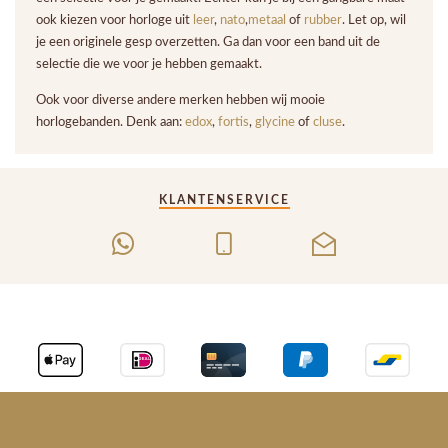
ook kiezen voor horloge uit
leer
,
nato
,
metaal
of
rubber
. Let op, wil
je een originele gesp overzetten. Ga dan voor een band uit de
selectie die we voor je hebben gemaakt.
Ook voor diverse andere merken hebben wij mooie
horlogebanden. Denk aan:
edox
,
fortis
,
glycine
of
cluse
.
KLANTENSERVICE