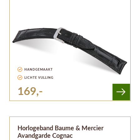
HANDGEMAAKT
LICHTE VULLING
169,-
Horlogeband Baume & Mercier
Avandgarde Cognac