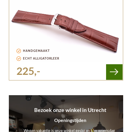
HANDGEMAAKT
ECHT ALLIGATORLEER
225,-
Bezoek onze winkel in Utrecht
Openingstijden
Wegen vakantie is onze winkel gesloten t/m woensdag