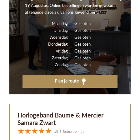
19 Augustus. Online bestellingen worden gewoon
afgehandeld zoals u van ons gewend bent.
Maandag
Gesloten
Dinsdag
Gesloten
Woensdag
Gesloten
Donderdag
Gesloten
Vrijdag
Gesloten
Zaterdag
Gesloten
Zondag
Gesloten
Plan je route
Horlogeband Baume & Mercier
Samara Zwart
Uit 3 Beoordelingen