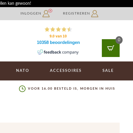
ellen kan gewoon!
INLOGGEN
REGISTREREN
0
NATO
ACCESSOIRES
SALE
VOOR 16.00 BESTELD IS, MORGEN IN HUIS