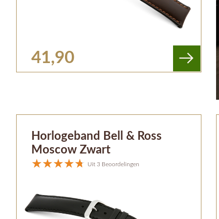
41,90
Horlogeband Bell & Ross
Moscow Zwart
Uit 3 Beoordelingen