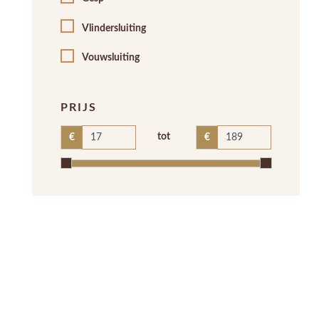
Vlindersluiting
Vouwsluiting
PRIJS
tot
€
€