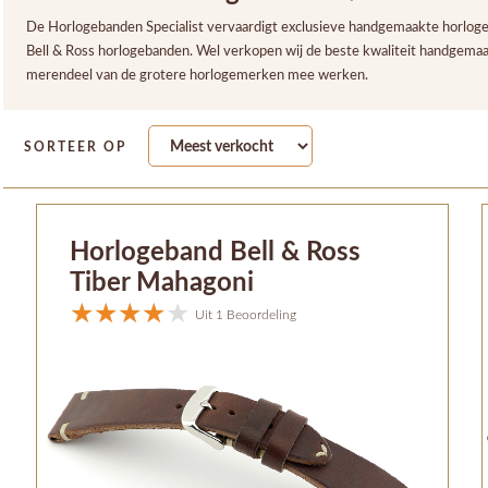
De Horlogebanden Specialist vervaardigt exclusieve handgemaakte horlogeba
Bell & Ross horlogebanden. Wel verkopen wij de beste kwaliteit handgema
merendeel van de grotere horlogemerken mee werken.
SORTEER OP
Horlogeband Bell & Ross
Tiber Mahagoni
Uit 1 Beoordeling