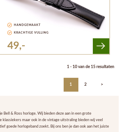
HANDGEMAAKT
KRACHTIGE VULLING
49,-
1 - 10 van de 15 resultaten
1
2
>
e Bell & Ross horloge. Wij bieden deze aan in een grote
 klassiekers maar ook in de vintage uitstraling bieden wij veel
ief goede horlogeband zoekt. Bij ons ben je dan ook aan het juiste