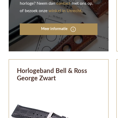
horloge? Neem dan
contact
met ons op,
of bezoek onze
winkel in Utrecht
.
Meer informatie
Horlogeband Bell & Ross
George Zwart