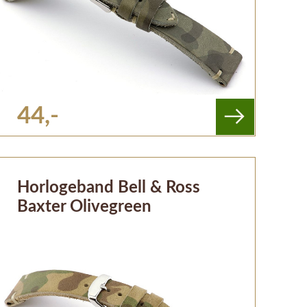
44,-
Horlogeband Bell & Ross
Baxter Olivegreen