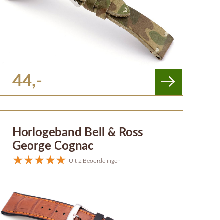
44,-
Horlogeband Bell & Ross
George Cognac
Uit 2 Beoordelingen