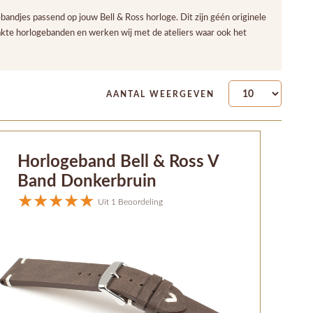
ndjes passend op jouw Bell & Ross horloge. Dit zijn géén originele
akte horlogebanden en werken wij met de ateliers waar ook het
AANTAL WEERGEVEN
Horlogeband Bell & Ross V
Band Donkerbruin
Uit 1 Beoordeling