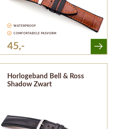
WATERPROOF
COMFORTABELE PASVORM
45,-
Horlogeband Bell & Ross
Shadow Zwart