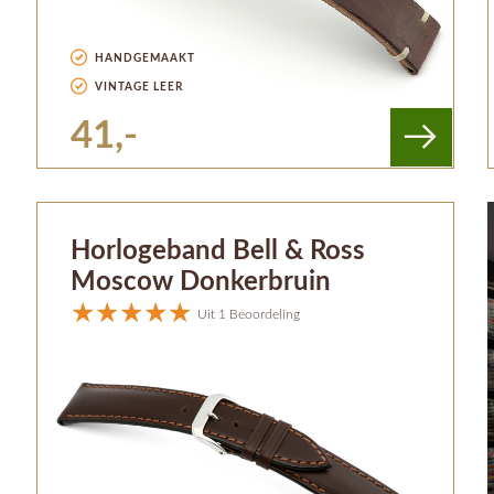
HANDGEMAAKT
VINTAGE LEER
41,-
Horlogeband Bell & Ross
Moscow Donkerbruin
Uit 1 Beoordeling