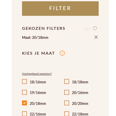
FILTER
GEKOZEN FILTERS
legen
Maat: 20/18mm
KIES JE MAAT
Horlogeband opmeten?
18/16mm
18/18mm
19/16mm
20/16mm
20/18mm
20/20mm
22/16mm
22/18mm