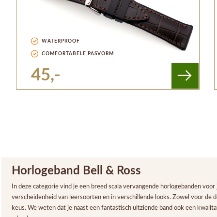
WATERPROOF
COMFORTABELE PASVORM
45,-
Horlogeband Bell & Ross
In deze categorie vind je een breed scala vervangende horlogebanden voor j
verscheidenheid van leersoorten en in verschillende looks. Zowel voor de de
keus. We weten dat je naast een fantastisch uitziende band ook een kwalitat