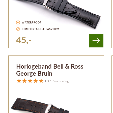
WATERPROOF
COMFORTABELE PASVORM
45,-
Horlogeband Bell & Ross
George Bruin
Uit 1 Beoordeling