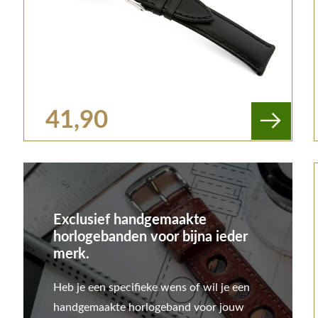
41,90
Exclusief handgemaakte
horlogebanden voor bijna ieder
merk.
Heb je een specifieke wens of wil je een
handgemaakte horlogeband voor jouw