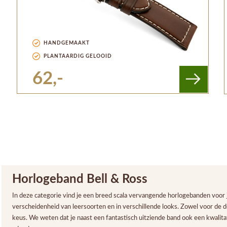
HANDGEMAAKT
PLANTAARDIG GELOOID
62,-
Horlogeband Bell & Ross
In deze categorie vind je een breed scala vervangende horlogebanden voor j
verscheidenheid van leersoorten en in verschillende looks. Zowel voor de de
keus. We weten dat je naast een fantastisch uitziende band ook een kwalitat