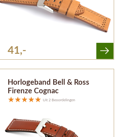
41,-
Horlogeband Bell & Ross
Firenze Cognac
Uit 2 Beoordelingen