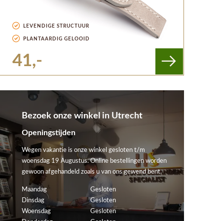
LEVENDIGE STRUCTUUR
PLANTAARDIG GELOOID
41,-
Bezoek onze winkel in Utrecht
Openingstijden
Wegen vakantie is onze winkel gesloten t/m
woensdag 19 Augustus. Online bestellingen worden
gewoon afgehandeld zoals u van ons gewend bent.
Maandag
Gesloten
Dinsdag
Gesloten
Woensdag
Gesloten