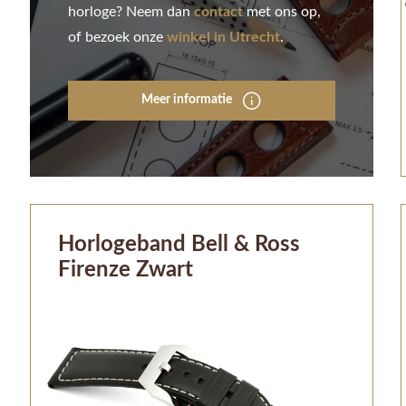
horloge? Neem dan
contact
met ons op,
of bezoek onze
winkel in Utrecht
.
Meer informatie
Horlogeband Bell & Ross
Firenze Zwart