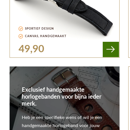
SPORTIEF DESIGN
CANVAS, HANDGEMAAKT
49,90
Exclusief handgemaakte
horlogebanden voor bijna ieder
merk.
Heb je een specifieke wens of wil je een
handgemaakte horlogeband voor jouw