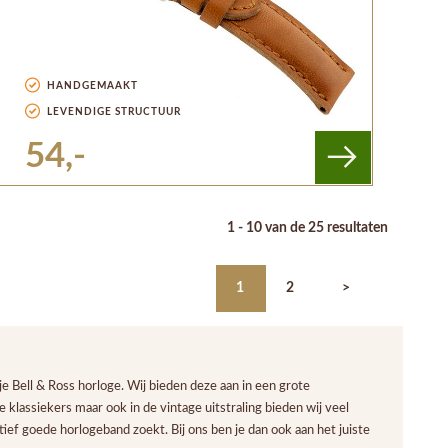
HANDGEMAAKT
LEVENDIGE STRUCTUUR
54,-
1 - 10 van de 25 resultaten
1
2
>
e Bell & Ross horloge. Wij bieden deze aan in een grote
 klassiekers maar ook in de vintage uitstraling bieden wij veel
ief goede horlogeband zoekt. Bij ons ben je dan ook aan het juiste