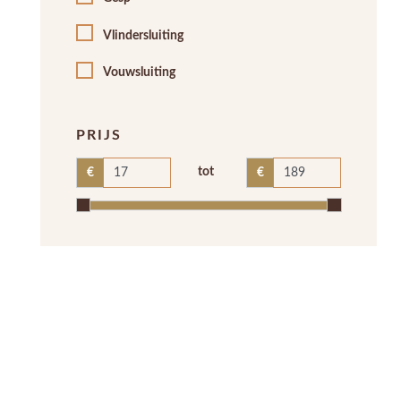
Vlindersluiting
Vouwsluiting
PRIJS
tot
€
€