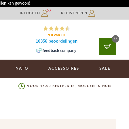
ellen kan gewoon!
INLOGGEN
REGISTREREN
0
NATO
ACCESSOIRES
SALE
VOOR 16.00 BESTELD IS, MORGEN IN HUIS