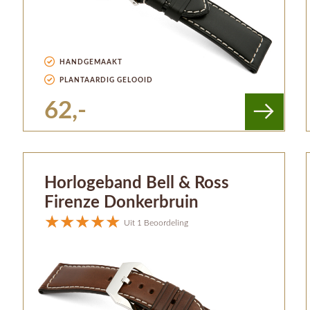
HANDGEMAAKT
PLANTAARDIG GELOOID
62,-
Horlogeband Bell & Ross
Firenze Donkerbruin
Uit 1 Beoordeling