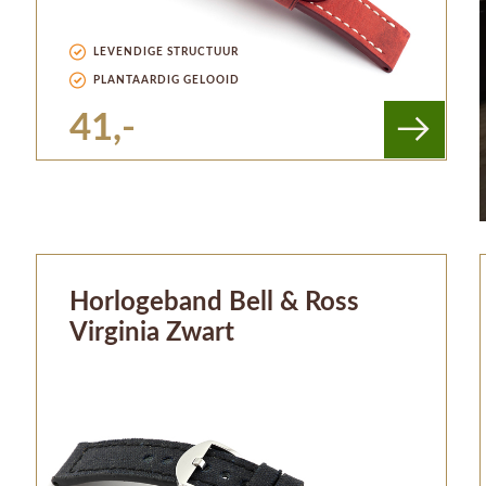
LEVENDIGE STRUCTUUR
PLANTAARDIG GELOOID
41,-
Horlogeband Bell & Ross
Virginia Zwart