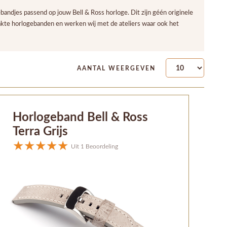
ndjes passend op jouw Bell & Ross horloge. Dit zijn géén originele
akte horlogebanden en werken wij met de ateliers waar ook het
AANTAL WEERGEVEN
Horlogeband Bell & Ross
Terra Grijs
Uit 1 Beoordeling