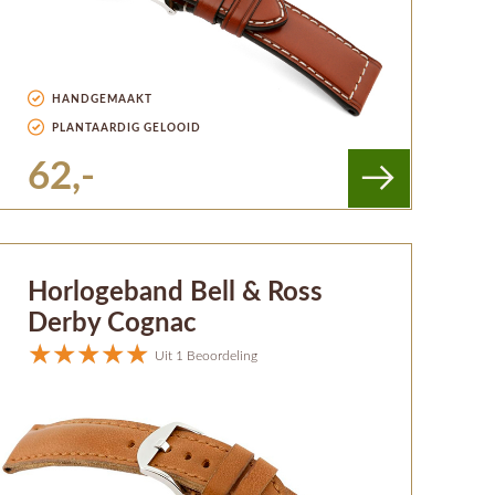
HANDGEMAAKT
PLANTAARDIG GELOOID
62,-
Horlogeband Bell & Ross
Derby Cognac
Uit 1 Beoordeling