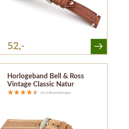
52,-
Horlogeband Bell & Ross
Vintage Classic Natur
Uit 2 Beoordelingen