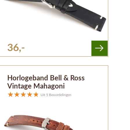
36,-
Horlogeband Bell & Ross
Vintage Mahagoni
Uit 5 Beoordelingen