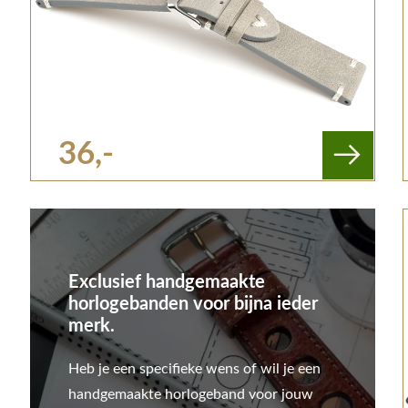
36,-
Exclusief handgemaakte
horlogebanden voor bijna ieder
merk.
Heb je een specifieke wens of wil je een
handgemaakte horlogeband voor jouw