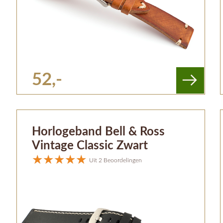
52,-
Horlogeband Bell & Ross
Vintage Classic Zwart
Uit 2 Beoordelingen