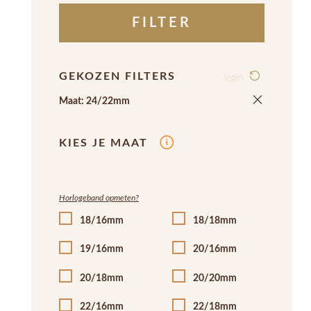
FILTER
GEKOZEN FILTERS
legen
Maat: 24/22mm
KIES JE MAAT
Horlogeband opmeten?
18/16mm
18/18mm
19/16mm
20/16mm
20/18mm
20/20mm
22/16mm
22/18mm