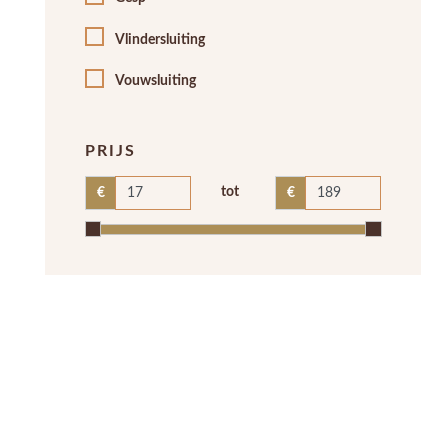
Vlindersluiting
Vouwsluiting
PRIJS
tot
€
€