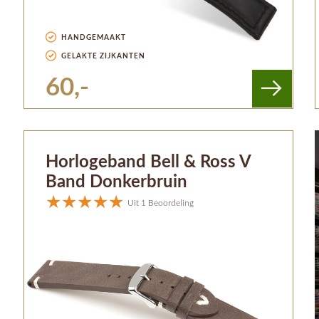
HANDGEMAAKT
GELAKTE ZIJKANTEN
60,-
Horlogeband Bell & Ross V
Band Donkerbruin
Uit 1 Beoordeling