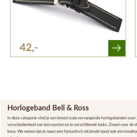
42,-
Horlogeband Bell & Ross
In deze categorie vind je een breed scala vervangende horlogebanden voor j
verscheidenheid van leersoorten en in verschillende looks. Zowel voor de de
keus. We weten dat je naast een fantastisch uitziende band ook een kwalitat