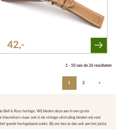
42,-
1 - 10 van de 26 resultaten
1
2
>
e Bell & Ross horloge. Wij bieden deze aan in een grote
 klassiekers maar ook in de vintage uitstraling bieden wij veel
ief goede horlogeband zoekt. Bij ons ben je dan ook aan het juiste