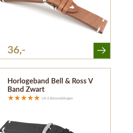
36,-
Horlogeband Bell & Ross V
Band Zwart
Uit 6 Beoordelingen