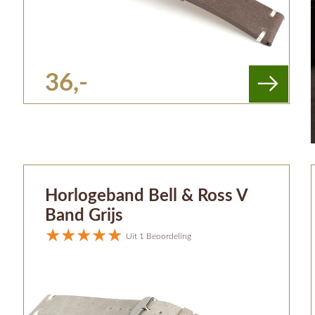
36,-
Horlogeband Bell & Ross V
Band Grijs
Uit 1 Beoordeling