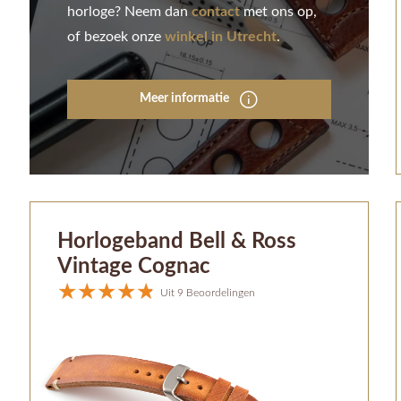
horloge? Neem dan
contact
met ons op,
of bezoek onze
winkel in Utrecht
.
Meer informatie
Horlogeband Bell & Ross
Vintage Cognac
Uit 9 Beoordelingen