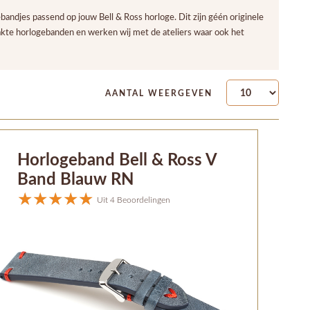
ndjes passend op jouw Bell & Ross horloge. Dit zijn géén originele
akte horlogebanden en werken wij met de ateliers waar ook het
AANTAL WEERGEVEN
Horlogeband Bell & Ross V
Band Blauw RN
Uit 4 Beoordelingen