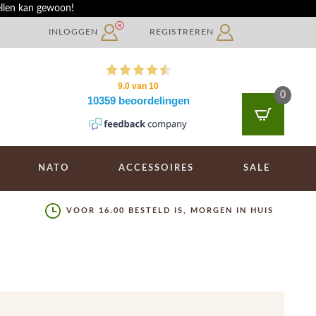
ellen kan gewoon!
INLOGGEN
REGISTREREN
0
NATO
ACCESSOIRES
SALE
VOOR 16.00 BESTELD IS, MORGEN IN HUIS