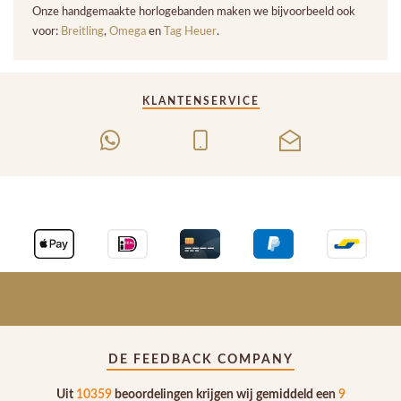
Onze handgemaakte horlogebanden maken we bijvoorbeeld ook
voor:
Breitling
,
Omega
en
Tag Heuer
.
KLANTENSERVICE
DE FEEDBACK COMPANY
Uit
10359
beoordelingen krijgen wij gemiddeld een
9