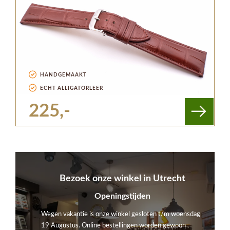
HANDGEMAAKT
ECHT ALLIGATORLEER
225,-
Bezoek onze winkel in Utrecht
Openingstijden
Wegen vakantie is onze winkel gesloten t/m woensdag
19 Augustus. Online bestellingen worden gewoon