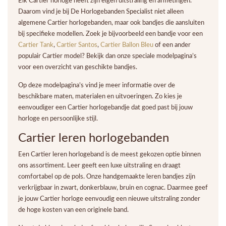
Elk Cartier horloge heeft zijn eigen uitstraling en afmetingen.
Daarom vind je bij De Horlogebanden Specialist niet alleen
algemene Cartier horlogebanden, maar ook bandjes die aansluiten
bij specifieke modellen. Zoek je bijvoorbeeld een bandje voor een
Cartier Tank
,
Cartier Santos
,
Cartier Ballon Bleu
of een ander
populair Cartier model? Bekijk dan onze speciale modelpagina’s
voor een overzicht van geschikte bandjes.
Op deze modelpagina’s vind je meer informatie over de
beschikbare maten, materialen en uitvoeringen. Zo kies je
eenvoudiger een Cartier horlogebandje dat goed past bij jouw
horloge en persoonlijke stijl.
Cartier leren horlogebanden
Een Cartier leren horlogeband is de meest gekozen optie binnen
ons assortiment. Leer geeft een luxe uitstraling en draagt
comfortabel op de pols. Onze handgemaakte leren bandjes zijn
verkrijgbaar in zwart, donkerblauw, bruin en cognac. Daarmee geef
je jouw Cartier horloge eenvoudig een nieuwe uitstraling zonder
de hoge kosten van een originele band.