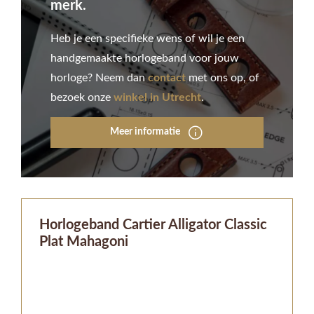
merk.
Heb je een specifieke wens of wil je een
handgemaakte horlogeband voor jouw
horloge? Neem dan
contact
met ons op, of
bezoek onze
winkel in Utrecht
.
Meer informatie
Horlogeband Cartier Alligator Classic
Plat Mahagoni