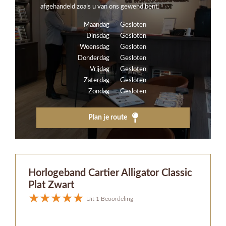
afgehandeld zoals u van ons gewend bent.
Maandag
Gesloten
Dinsdag
Gesloten
Woensdag
Gesloten
Donderdag
Gesloten
Vrijdag
Gesloten
Zaterdag
Gesloten
Zondag
Gesloten
Plan je route
Horlogeband Cartier Alligator Classic
Plat Zwart
Uit 1 Beoordeling