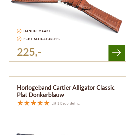
HANDGEMAAKT
ECHT ALLIGATORLEER
225,-
Horlogeband Cartier Alligator Classic
Plat Donkerblauw
Uit 1 Beoordeling