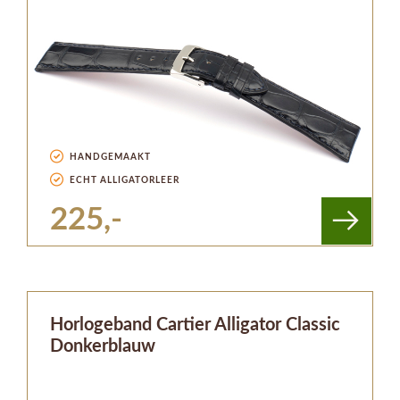
HANDGEMAAKT
ECHT ALLIGATORLEER
225,-
Horlogeband Cartier Alligator Classic
Donkerblauw