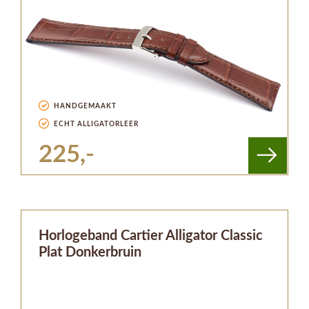
HANDGEMAAKT
ECHT ALLIGATORLEER
225,-
Horlogeband Cartier Alligator Classic
Plat Donkerbruin