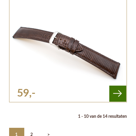
59,-
1 - 10 van de 14 resultaten
1
2
>