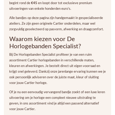
begint rond de
€45
en loopt door tot exclusieve premium
uitvoeringen van enkele honderden euro’s.
Alle bandjes op deze pagina zijn handgemaakt in gespecialiseerde
ateliers. Ze zijn geen originele Cartier onderdelen, maar wel
zorgvuldig geselecteerd op pasvorm, afwerking en draagcomfort.
Waarom kiezen voor De
Horlogebanden Specialist?
Bij De Horlogebanden Specialist profiteer je van een ruim
assortiment Cartier horlogebanden in verschillende maten,
kleuren en afwerkingen. Je bestelt direct uit eigen voorraad en
krijgt snel geleverd. Dankzij onze jarenlange ervaring kunnen we je
ook persoonlijk adviseren over de juiste maat, kleur of sluiting
voor jouw Cartier horloge.
Of je nu een eenvoudig vervangend bandje zoekt of een luxe leren
uitvoering om je horloge een compleet nieuwe uitstraling te
geven, in ons assortiment vind je altijd een passend alternatief
voor jouw Cartier.