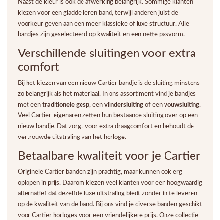
Naast de kleur is ook de afwerking belangrijk. Sommige klanten
kiezen voor een gladde leren band, terwijl anderen juist de
voorkeur geven aan een meer klassieke of luxe structuur. Alle
bandjes zijn geselecteerd op kwaliteit en een nette pasvorm.
Verschillende sluitingen voor extra
comfort
Bij het kiezen van een nieuw Cartier bandje is de sluiting minstens
zo belangrijk als het materiaal. In ons assortiment vind je bandjes
met een
traditionele gesp
, een
vlindersluiting
of een
vouwsluiting
.
Veel Cartier-eigenaren zetten hun bestaande sluiting over op een
nieuw bandje. Dat zorgt voor extra draagcomfort en behoudt de
vertrouwde uitstraling van het horloge.
Betaalbare kwaliteit voor je Cartier
Originele Cartier banden zijn prachtig, maar kunnen ook erg
oplopen in prijs. Daarom kiezen veel klanten voor een hoogwaardig
alternatief dat dezelfde luxe uitstraling biedt zonder in te leveren
op de kwaliteit van de band. Bij ons vind je diverse banden geschikt
voor Cartier horloges voor een vriendelijkere prijs. Onze collectie