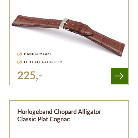
HANDGEMAAKT
ECHT ALLIGATORLEER
225,-
Horlogeband Chopard Alligator
Classic Plat Cognac