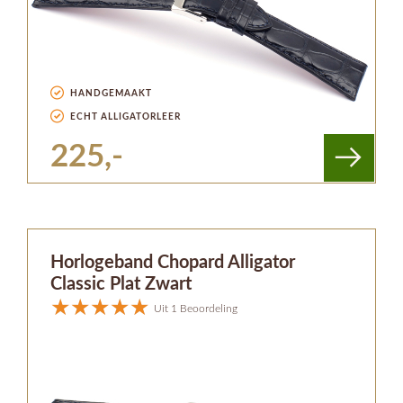
HANDGEMAAKT
ECHT ALLIGATORLEER
225,-
Horlogeband Chopard Alligator
Classic Plat Zwart
Uit 1 Beoordeling