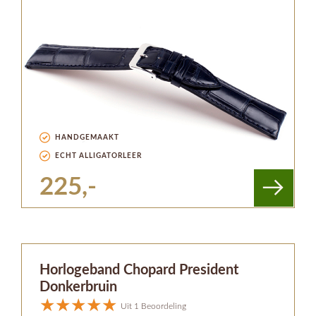
HANDGEMAAKT
ECHT ALLIGATORLEER
225,-
Horlogeband Chopard President
Donkerbruin
Uit 1 Beoordeling