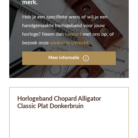
merk.
Heb je een specifieke wens of wil je een
handgemaakte horlogeband voor jouw
horloge? Neem dan
contact
met ons op, of
bezoek onze
winkel in Utrecht
.
Meer informatie
Horlogeband Chopard Alligator
Classic Plat Donkerbruin