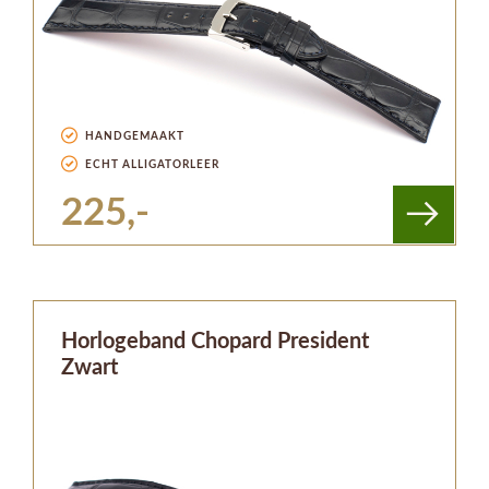
HANDGEMAAKT
ECHT ALLIGATORLEER
225,-
Horlogeband Chopard President
Zwart