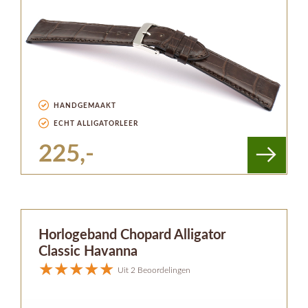
HANDGEMAAKT
ECHT ALLIGATORLEER
225,-
Horlogeband Chopard Alligator
Classic Havanna
Uit 2 Beoordelingen