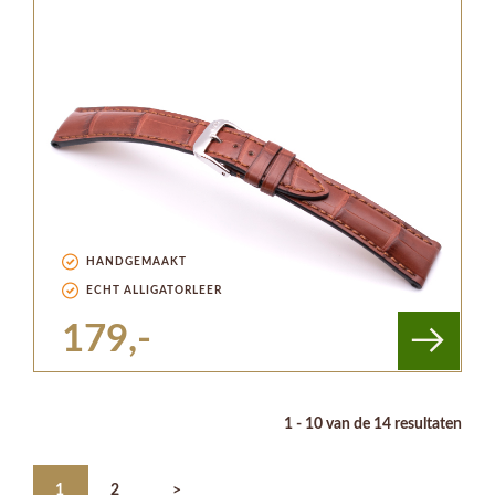
HANDGEMAAKT
ECHT ALLIGATORLEER
179,-
1 - 10 van de 14 resultaten
1
2
>