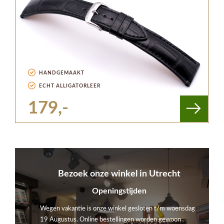
HANDGEMAAKT
ECHT ALLIGATORLEER
179,-
Bezoek onze winkel in Utrecht
Openingstijden
Wegen vakantie is onze winkel gesloten t/m woensdag
19 Augustus. Online bestellingen worden gewoon