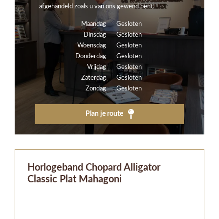
afgehandeld zoals u van ons gewend bent.
Maandag
Gesloten
Dinsdag
Gesloten
Woensdag
Gesloten
Donderdag
Gesloten
Vrijdag
Gesloten
Zaterdag
Gesloten
Zondag
Gesloten
Plan je route
Horlogeband Chopard Alligator
Classic Plat Mahagoni