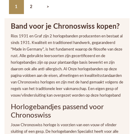
1
2
>
Band voor je Chronoswiss kopen?
Rios 1931 en Graf zijn 2 horlogebanden producenten en bestaat al
sinds 1931. Kwaliteit en traditioneel handwerk, gegarandeerd
"Made in Germany", is het fundament waarop de filosofie van deze
rust. Alle gebruikte leersoorten zijn gecertificeerd en de
horlogebandjes zijn op puur plantaardige basis bewerkt en zijn
daarom ook alle anti-allergisch. Al Onze horlogebanden op deze
pagina voldoen aan de eisen, afmetingen en kwaliteitsstandaarden
van Chronoswiss horloges en zijn met de hand gemaakt volgens de
regels van het traditionele leer vakmanschap. Een eigen gesp of
vouw/vlindersluiting kan overgezet worden op deze horlogeband
Horlogebandjes passend voor
Chronoswiss
Jouw Chronoswiss horloge is voorzien van een vouw of vlinder
sluiting of een gesp. De horlogebanden Specialist heeft voor alle